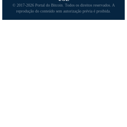
© 2017-2026 Portal do Bitcoin. Todos os direitos reservados. A
reprodução do conteúdo sem autorização prévia é proibida.