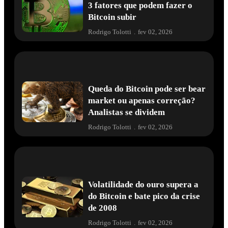
3 fatores que podem fazer o
Bitcoin subir
Rodrigo Tolotti
.
fev 02, 2026
Queda do Bitcoin pode ser bear
market ou apenas correção?
Analistas se dividem
Rodrigo Tolotti
.
fev 02, 2026
Volatilidade do ouro supera a
do Bitcoin e bate pico da crise
de 2008
Rodrigo Tolotti
.
fev 02, 2026