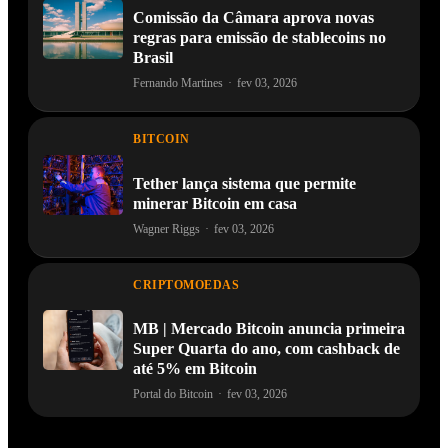
Comissão da Câmara aprova novas
regras para emissão de stablecoins no
Brasil
Fernando Martines
·
fev 03, 2026
BITCOIN
Tether lança sistema que permite
minerar Bitcoin em casa
Wagner Riggs
·
fev 03, 2026
CRIPTOMOEDAS
MB | Mercado Bitcoin anuncia primeira
Super Quarta do ano, com cashback de
até 5% em Bitcoin
Portal do Bitcoin
·
fev 03, 2026