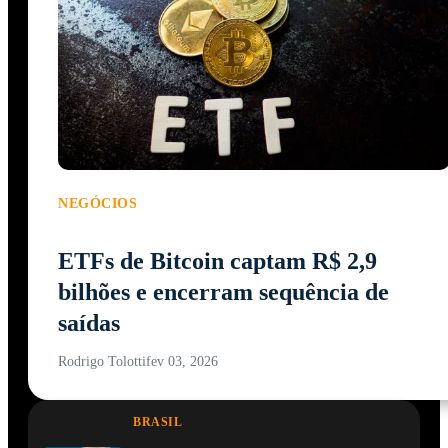
NEGÓCIOS
ETFs de Bitcoin captam R$ 2,9
bilhões e encerram sequência de
saídas
Rodrigo Tolotti
fev 03, 2026
BRASIL