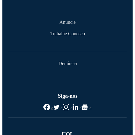
Anuncie
Trabalhe Conosco
Denúncia
Siga-nos
0
0
0
0
0
UOL