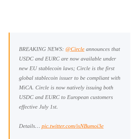
BREAKING NEWS:
@Circle
announces that
USDC and EURC are now available under
new EU stablecoin laws; Circle is the first
global stablecoin issuer to be compliant with
MiCA. Circle is now natively issuing both
USDC and EURC to European customers
effective July 1st.
Details…
pic.twitter.com/isNBumoi3e