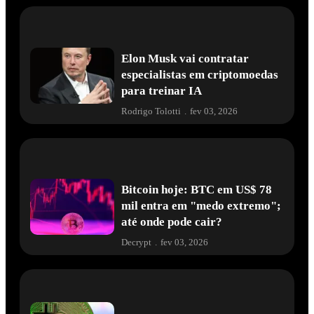
Elon Musk vai contratar
especialistas em criptomoedas
para treinar IA
Rodrigo Tolotti
.
fev 03, 2026
Bitcoin hoje: BTC em US$ 78
mil entra em "medo extremo";
até onde pode cair?
Decrypt
.
fev 03, 2026