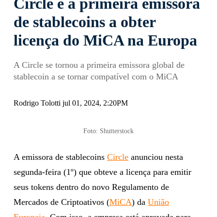
Circle é a primeira emissora
de stablecoins a obter
licença do MiCA na Europa
A Circle se tornou a primeira emissora global de
stablecoin a se tornar compatível com o MiCA
Rodrigo Tolotti jul 01, 2024, 2:20PM
Foto: Shutterstock
A emissora de stablecoins
Circle
anunciou nesta
segunda-feira (1º) que obteve a licença para emitir
seus tokens dentro do novo Regulamento de
Mercados de Criptoativos (
MiCA
) da
União
Europeia
. Com isso, a empresa está aprovada para