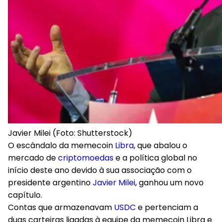
Javier Milei (Foto: Shutterstock)
O escândalo da memecoin
Libra
, que abalou o
mercado de
criptomoedas
e a política global no
início deste ano devido à sua associação com o
presidente argentino
Javier Milei
, ganhou um novo
capítulo.
Contas que armazenavam
USDC
e pertenciam a
duas carteiras ligadas à equipe da memecoin Libra e