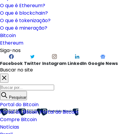
O que é Ethereum?
O que é blockchain?
O que é tokenização?
O que é mineração?
Bitcoin
Ethereum
Siga-nos
Facebook
Twitter
Instagram
LinkedIn
Google News
Buscar no site
Pesquisar
Portal do Bitcoin
Portal do Bitcoin
Portal do Bitcoin
Compre Bitcoin
Notícias