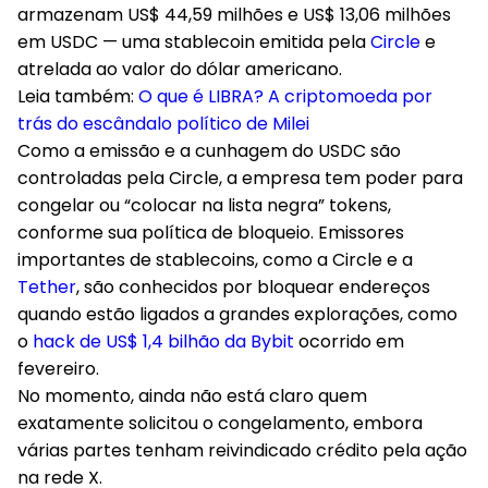
armazenam US$ 44,59 milhões e US$ 13,06 milhões
em USDC — uma stablecoin emitida pela
Circle
e
atrelada ao valor do dólar americano.
Leia também:
O que é LIBRA? A criptomoeda por
trás do escândalo político de Milei
Como a emissão e a cunhagem do USDC são
controladas pela Circle, a empresa tem poder para
congelar ou “colocar na lista negra” tokens,
conforme sua política de bloqueio. Emissores
importantes de stablecoins, como a Circle e a
Tether
, são conhecidos por bloquear endereços
quando estão ligados a grandes explorações, como
o
hack de US$ 1,4 bilhão da Bybit
ocorrido em
fevereiro.
No momento, ainda não está claro quem
exatamente solicitou o congelamento, embora
várias partes tenham reivindicado crédito pela ação
na rede X.