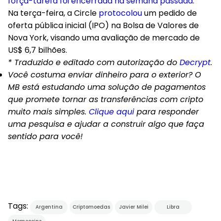
força-tarefa foi encerrada na semana passada
.
Na terça-feira, a Circle
protocolou
um pedido de
oferta pública inicial (IPO) na Bolsa de Valores de
Nova York, visando uma avaliação de mercado de
US$ 6,7 bilhões.
* Traduzido e editado com autorização do
Decrypt
.
Você costuma enviar dinheiro para o exterior? O
MB está estudando uma solução de pagamentos
que promete tornar as transferências com cripto
muito mais simples.
Clique aqui
para responder
uma pesquisa e ajudar a construir algo que faça
sentido para você!
Tags:
Argentina
Criptomoedas
Javier Milei
Libra