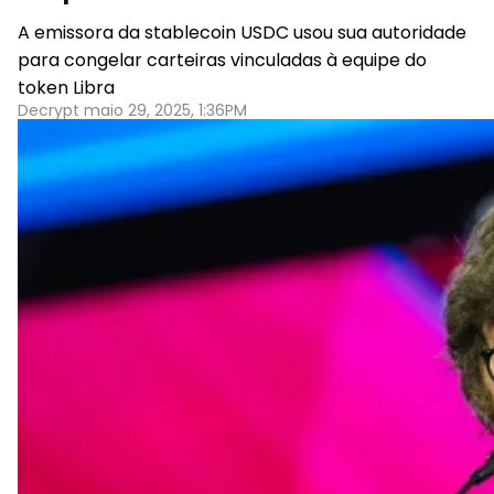
A emissora da stablecoin USDC usou sua autoridade
para congelar carteiras vinculadas à equipe do
token Libra
Decrypt maio 29, 2025, 1:36PM