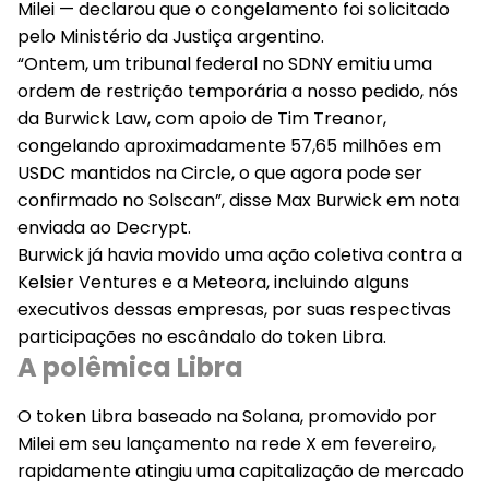
Milei — declarou que o congelamento foi solicitado
pelo Ministério da Justiça argentino.
“Ontem, um tribunal federal no SDNY emitiu uma
ordem de restrição temporária a nosso pedido, nós
da Burwick Law, com apoio de Tim Treanor,
congelando aproximadamente 57,65 milhões em
USDC mantidos na Circle, o que agora pode ser
confirmado no Solscan”, disse Max Burwick em nota
enviada ao Decrypt.
Burwick já havia movido uma ação coletiva contra a
Kelsier Ventures e a Meteora, incluindo alguns
executivos dessas empresas, por suas respectivas
participações no escândalo do token Libra.
A polêmica Libra
O token Libra baseado na Solana, promovido por
Milei em seu lançamento na rede X em fevereiro,
rapidamente atingiu uma capitalização de mercado