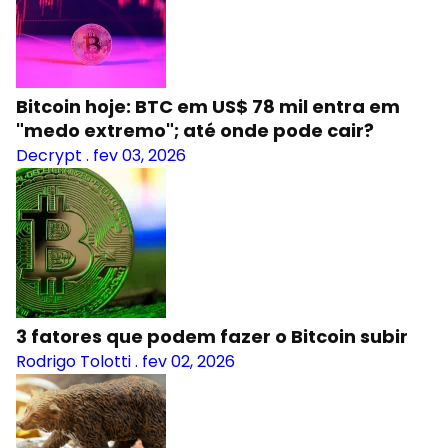
Bitcoin hoje: BTC em US$ 78 mil entra em
"medo extremo"; até onde pode cair?
Decrypt
.
fev 03, 2026
3 fatores que podem fazer o Bitcoin subir
Rodrigo Tolotti
.
fev 02, 2026