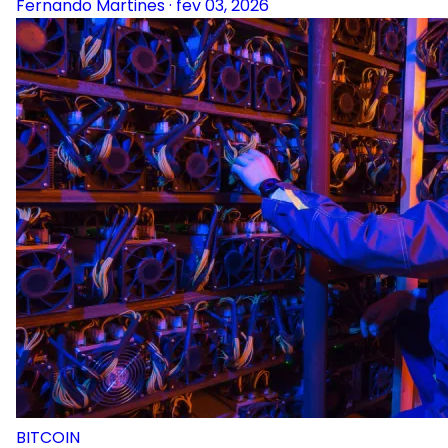
Fernando Martines
·
fev 03, 2026
BITCOIN