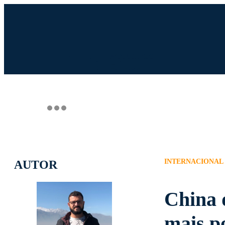
INGRESSO.COM
UOL HOST
PA
INTERNACIONAL
AUTOR
China 