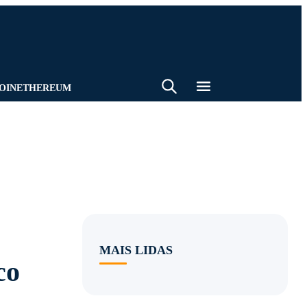
BUSCA
BATE-PAPO
EMAIL
OIN
ETHEREUM
MAIS LIDAS
co