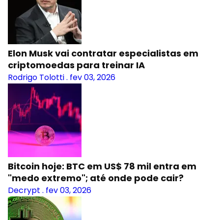
Elon Musk vai contratar especialistas em
criptomoedas para treinar IA
Rodrigo Tolotti
.
fev 03, 2026
Bitcoin hoje: BTC em US$ 78 mil entra em
"medo extremo"; até onde pode cair?
Decrypt
.
fev 03, 2026