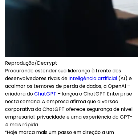
Reprodução/Decrypt
Procurando estender sua liderança à frente dos
desenvolvedores rivais de
inteligência artificial
(AI) e
acalmar os temores de perda de dados, a OpenAI –
criadora do
ChatGPT
– lançou o ChatGPT Enterprise
nesta semana. A empresa afirma que a versão
corporativa do ChatGPT oferece segurança de nível
empresarial, privacidade e uma experiência do GPT-
4 mais rápida.
“Hoje marca mais um passo em direção a um