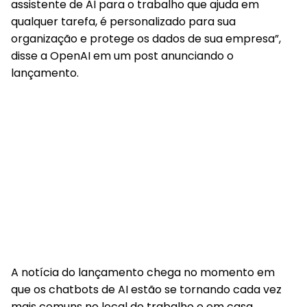
assistente de AI para o trabalho que ajuda em
qualquer tarefa, é personalizado para sua
organização e protege os dados de sua empresa”,
disse a OpenAI em um post anunciando o
lançamento.
A notícia do lançamento chega no momento em
que os chatbots de AI estão se tornando cada vez
mais comuns no local de trabalho e em casa.