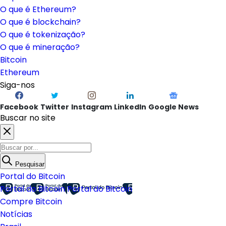
O que é Ethereum?
O que é blockchain?
O que é tokenização?
O que é mineração?
Bitcoin
Ethereum
Siga-nos
Facebook
Twitter
Instagram
LinkedIn
Google News
Buscar no site
Pesquisar
Portal do Bitcoin
Portal do Bitcoin
Portal do Bitcoin
Compre Bitcoin
Notícias