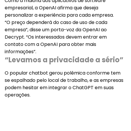
Como a maioria dos aplicativos de software
empresarial, a OpenAI afirma que deseja
personalizar a experiência para cada empresa.
“O preço dependerá do caso de uso de cada
empresa”, disse um porta-voz da OpenAI ao
Decrypt. “Os interessados ​​devem entrar em
contato com a OpenAI para obter mais
informações”.
“Levamos a privacidade a sério”
O popular chatbot gerou polêmica conforme tem
se espalhado pelo local de trabalho, e as empresas
podem hesitar em integrar o ChatGPT em suas
operações.