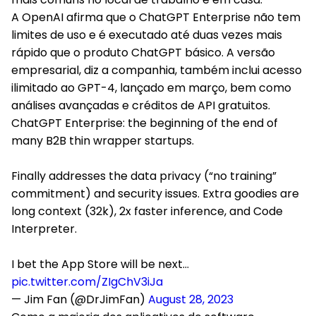
A OpenAI afirma que o ChatGPT Enterprise não tem
limites de uso e é executado até duas vezes mais
rápido que o produto ChatGPT básico. A versão
empresarial, diz a companhia, também inclui acesso
ilimitado ao GPT-4, lançado em março, bem como
análises avançadas e créditos de API gratuitos.
ChatGPT Enterprise: the beginning of the end of
many B2B thin wrapper startups.
Finally addresses the data privacy (“no training”
commitment) and security issues. Extra goodies are
long context (32k), 2x faster inference, and Code
Interpreter.
I bet the App Store will be next…
pic.twitter.com/ZIgChV3iJa
— Jim Fan (@DrJimFan)
August 28, 2023