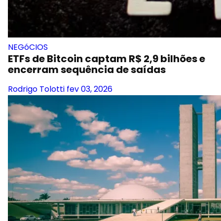
NEGóCIOS
ETFs de Bitcoin captam R$ 2,9 bilhões e
encerram sequência de saídas
Rodrigo Tolotti
fev 03, 2026