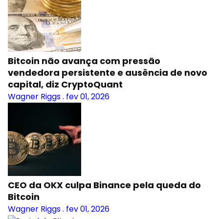
Bitcoin não avança com pressão
vendedora persistente e ausência de novo
capital, diz CryptoQuant
Wagner Riggs
.
fev 01, 2026
CEO da OKX culpa Binance pela queda do
Bitcoin
Wagner Riggs
.
fev 01, 2026