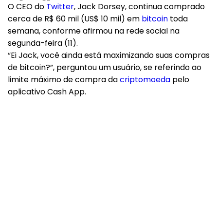
O CEO do
Twitter
, Jack Dorsey, continua comprado
cerca de R$ 60 mil (US$ 10 mil) em
bitcoin
toda
semana, conforme afirmou na rede social na
segunda-feira (11).
“Ei Jack, você ainda está maximizando suas compras
de bitcoin?”, perguntou um usuário, se referindo ao
limite máximo de compra da
criptomoeda
pelo
aplicativo Cash App.