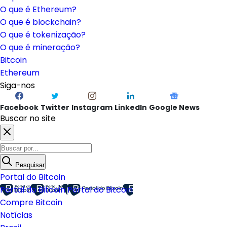
O que é Ethereum?
O que é blockchain?
O que é tokenização?
O que é mineração?
Bitcoin
Ethereum
Siga-nos
Facebook
Twitter
Instagram
LinkedIn
Google News
Buscar no site
Pesquisar
Portal do Bitcoin
Portal do Bitcoin
Portal do Bitcoin
Compre Bitcoin
Notícias