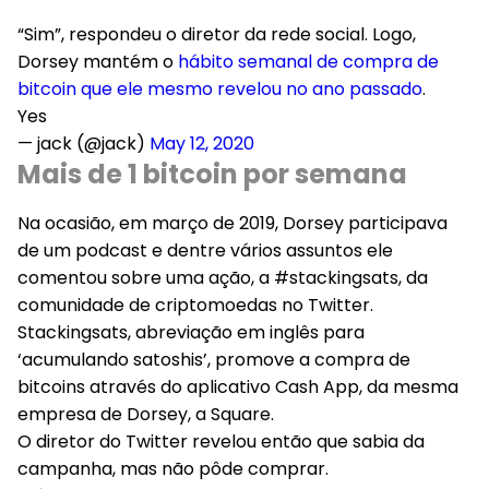
“Sim”, respondeu o diretor da rede social. Logo,
Dorsey mantém o
hábito semanal de compra de
bitcoin que ele mesmo revelou no ano passado
.
Yes
— jack (@jack)
May 12, 2020
Mais de 1 bitcoin por semana
Na ocasião, em março de 2019, Dorsey participava
de um podcast e dentre vários assuntos ele
comentou sobre uma ação, a #stackingsats, da
comunidade de criptomoedas no Twitter.
Stackingsats, abreviação em inglês para
‘acumulando satoshis’, promove a compra de
bitcoins através do aplicativo Cash App, da mesma
empresa de Dorsey, a Square.
O diretor do Twitter revelou então que sabia da
campanha, mas não pôde comprar.