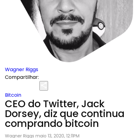
Wagner Riggs
Compartilhar:
Bitcoin
CEO do Twitter, Jack
Dorsey, diz que continua
comprando bitcoin
Wagner Riggs maio 13, 2020, 12:11PM