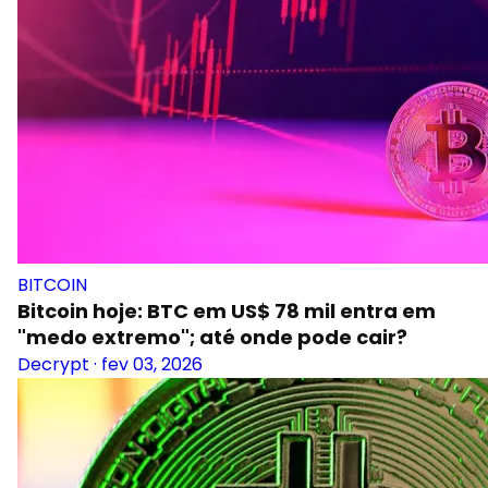
BITCOIN
Bitcoin hoje: BTC em US$ 78 mil entra em
"medo extremo"; até onde pode cair?
Decrypt
·
fev 03, 2026