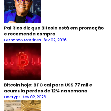
Pai Rico diz que Bitcoin está em promoção
e recomenda compra
Fernando Martines
.
fev 02, 2026
Bitcoin hoje: BTC cai para US$ 77 mil e
acumula perdas de 12% na semana
Decrypt
.
fev 02, 2026