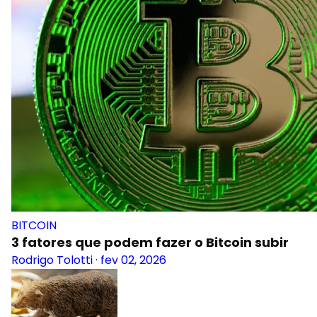
BITCOIN
3 fatores que podem fazer o Bitcoin subir
Rodrigo Tolotti
·
fev 02, 2026