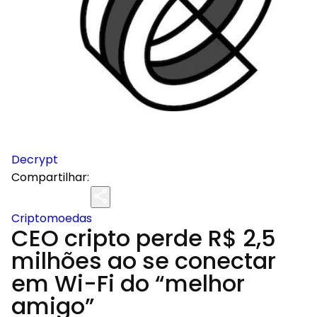
Decrypt
Compartilhar:
Criptomoedas
CEO cripto perde R$ 2,5
milhões ao se conectar
em Wi-Fi do “melhor
amigo”