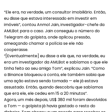
“Ele era, na verdade, um consultor imobiliário. Então,
eu disse que estava interessado em investir em
imóveis”, contou Anmol Jain, investigador-chefe da
AMLBot para o caso. Jain conseguiu o número do
Telegram do golpista, onde aplicou pressão,
ameaçando chamar a polícia se ele não
cooperasse.
“[Eventualmente] eu disse a ele que, na verdade, eu
era um investigador da AMLBot e sabíamos o que ele
tinha feito ao seu amigo Tom”, explicou Jain. “Como
a Binance bloqueou a conta, ele também sabia que
uma ação estava sendo tomada — ele já estava
assustado. Então, quando descobriu que sabíamos
que era ele, ele cedeu em 15 a 20 minutos”.
Agora, um mês depois, US$ 380 mil foram devolvidos
a Tom — o golpista já havia gastado o resto do