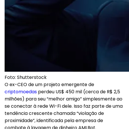
Foto: Shutterstock
O ex-CEO de um projeto emergente de
criptomoedas
perdeu US$ 450 mil (cerca de R$ 2,5
milhões) para seu “melhor amigo” simplesmente ao
se conectar à rede Wi-Fi dele. Isso faz parte de uma
tendência crescente chamada “violação de
proximidade”, identificada pela empresa de
combate à lavagem de dinheiro AMLBot.