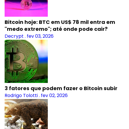
Bitcoin hoje: BTC em US$ 78 mil entra em
"medo extremo"; até onde pode cair?
Decrypt
.
fev 03, 2026
3 fatores que podem fazer o Bitcoin subir
Rodrigo Tolotti
.
fev 02, 2026