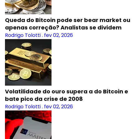
Queda do Bitcoin pode ser bear market ou
apenas correção? Analistas se dividem
Rodrigo Tolotti
.
fev 02, 2026
Volatilidade do ouro supera a do Bitcoin e
bate pico da crise de 2008
Rodrigo Tolotti
.
fev 02, 2026