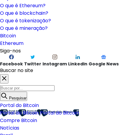
O que é Ethereum?
O que é blockchain?
O que é tokenização?
O que é mineração?
Bitcoin
Ethereum
Siga-nos
Facebook
Twitter
Instagram
LinkedIn
Google News
Buscar no site
Pesquisar
Portal do Bitcoin
Portal do Bitcoin
Portal do Bitcoin
Compre Bitcoin
Notícias