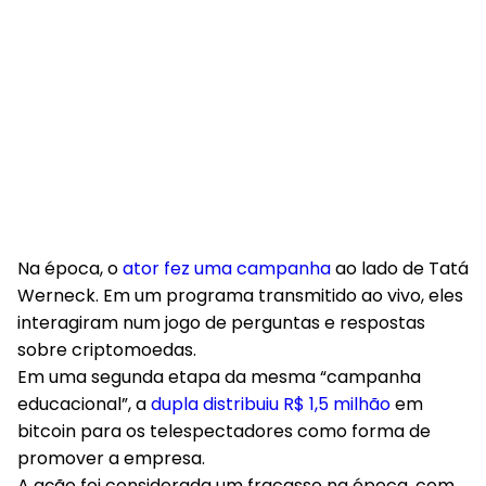
Na época, o
ator fez uma campanha
ao lado de Tatá
Werneck. Em um programa transmitido ao vivo, eles
interagiram num jogo de perguntas e respostas
sobre criptomoedas.
Em uma segunda etapa da mesma “campanha
educacional”, a
dupla distribuiu R$ 1,5 milhão
em
bitcoin para os telespectadores como forma de
promover a empresa.
A ação foi considerada um fracasso na época, com