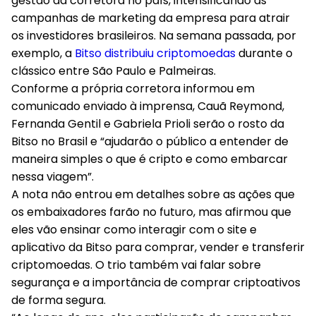
gestão da corretora no país, intensificando as
campanhas de marketing da empresa para atrair
os investidores brasileiros. Na semana passada, por
exemplo, a
Bitso distribuiu criptomoedas
durante o
clássico entre São Paulo e Palmeiras.
Conforme a própria corretora informou em
comunicado enviado à imprensa, Cauã Reymond,
Fernanda Gentil e Gabriela Prioli serão o rosto da
Bitso no Brasil e “ajudarão o público a entender de
maneira simples o que é cripto e como embarcar
nessa viagem”.
A nota não entrou em detalhes sobre as ações que
os embaixadores farão no futuro, mas afirmou que
eles vão ensinar como interagir com o site e
aplicativo da Bitso para comprar, vender e transferir
criptomoedas. O trio também vai falar sobre
segurança e a importância de comprar criptoativos
de forma segura.