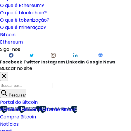
O que é Ethereum?
O que é blockchain?
O que é tokenização?
O que é mineração?
Bitcoin
Ethereum
Siga-nos
Facebook
Twitter
Instagram
LinkedIn
Google News
Buscar no site
Pesquisar
Portal do Bitcoin
Portal do Bitcoin
Portal do Bitcoin
Compre Bitcoin
Notícias