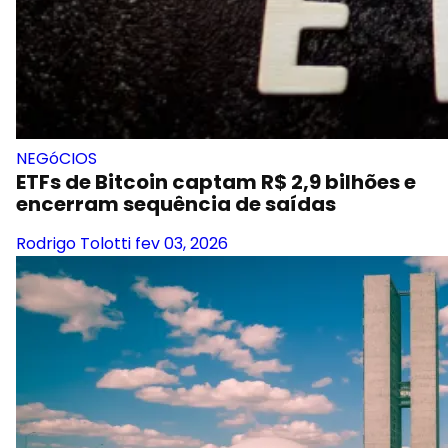
NEGóCIOS
ETFs de Bitcoin captam R$ 2,9 bilhões e
encerram sequência de saídas
Rodrigo Tolotti
fev 03, 2026