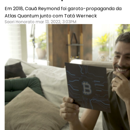
Em 2018, Cauã Reymond foi garoto-propaganda da
Atlas Quantum junto com Tatá Werneck
Saori Honorato mar 13, 2022, 3:03PM