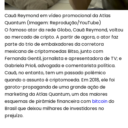
Cauã Reymond em vídeo promocional da Atlas
Quantum (Imagem: Reprodução/YouTube)
O famoso ator da rede Globo, Cauã Reymond, voltou
ao mercado de cripto. A partir de agora, o ator faz
parte do trio de embaixadores da corretora
mexicana de criptomoedas Bitso, junto com
Fernanda Gentil, jornalista e apresentadora de TV; e
Gabriela Prioli, advogada e comentarista política.
Cauã, no entanto, tem um passado polêmico
quando o assunto é criptomoeda. Em 2018, ele foi
garoto-propaganda de uma grande ação de
marketing da Atlas Quantum, um dos maiores
esquemas de pirâmide financeira com
bitcoin
do
Brasil que deixou milhares de investidores no
prejuízo.