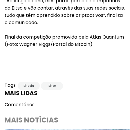
“Ao longo do ano, eles participarão de campanhas
da Bitso e vão contar, através das suas redes sociais,
tudo que têm aprendido sobre criptoativos”, finaliza
o comunicado.
Final da competição promovida pela Atlas Quantum
(Foto: Wagner Riggs/Portal do Bitcoin)
Tags:
Bitcoin
Bitso
MAIS LIDAS
Comentários
MAIS NOTÍCIAS