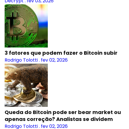
Decrypt
.
fev 03, 2026
3 fatores que podem fazer o Bitcoin subir
Rodrigo Tolotti
.
fev 02, 2026
Queda do Bitcoin pode ser bear market ou
apenas correção? Analistas se dividem
Rodrigo Tolotti
.
fev 02, 2026