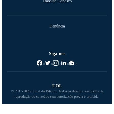
Trabalhe Conosco
Denúncia
Siga-nos
0
0
0
0
0
UOL
© 2017-2026 Portal do Bitcoin. Todos os direitos reservados. A
reprodução do conteúdo sem autorização prévia é proibida.