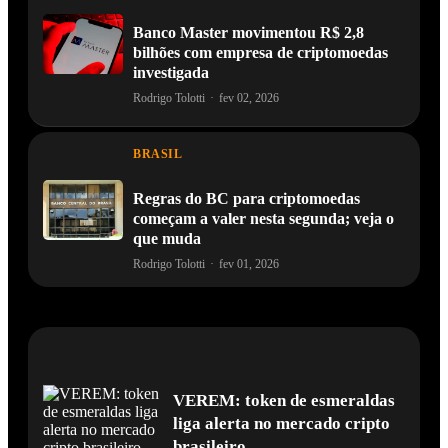
Banco Master movimentou R$ 2,8
bilhões com empresa de criptomoedas
investigada
Rodrigo Tolotti
·
fev 02, 2026
BRASIL
Regras do BC para criptomoedas
começam a valer nesta segunda; veja o
que muda
Rodrigo Tolotti
·
fev 01, 2026
VEREM: token de esmeraldas
liga alerta no mercado cripto
brasileiro