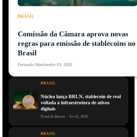
BRASIL
Comissão da Câmara aprova novas
regras para emissão de stablecoins no
Brasil
Fernando Martines
fev 03, 2026
BRASIL
Núclea lança BRLN, stablecoin de real
voltada à infraestrutura de ativos
digitais
Portal do Bitcoin
·
fev 02, 2026
BRASIL