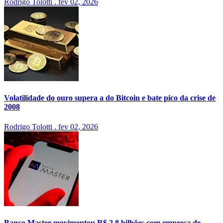
Rodrigo Tolotti
.
fev 02, 2026
Volatilidade do ouro supera a do Bitcoin e bate pico da crise de
2008
Rodrigo Tolotti
.
fev 02, 2026
Banco Master movimentou R$ 2,8 bilhões com empresa de