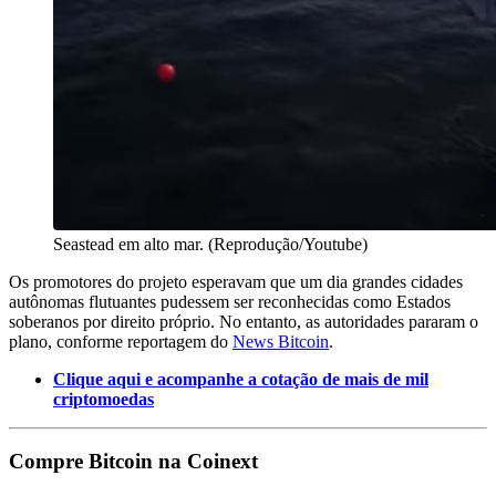
Seastead em alto mar. (Reprodução/Youtube)
Os promotores do projeto esperavam que um dia grandes cidades
autônomas flutuantes pudessem ser reconhecidas como Estados
soberanos por direito próprio. No entanto, as autoridades pararam o
plano, conforme reportagem do
News Bitcoin
.
Clique aqui e acompanhe a cotação de mais de mil
criptomoedas
Compre Bitcoin na Coinext