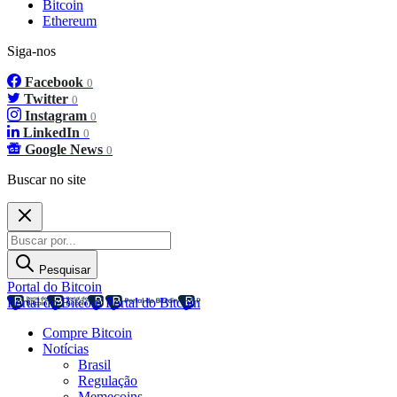
Bitcoin
Ethereum
Siga-nos
Facebook
0
Twitter
0
Instagram
0
LinkedIn
0
Google News
0
Buscar no site
Pesquisar
Portal do Bitcoin
Portal do Bitcoin
Portal do Bitcoin
Compre Bitcoin
Notícias
Brasil
Regulação
Memecoins