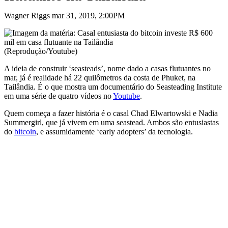
Wagner Riggs mar 31, 2019, 2:00PM
(Reprodução/Youtube)
A ideia de construir ‘seasteads’, nome dado a casas flutuantes no
mar, já é realidade há 22 quilômetros da costa de Phuket, na
Tailândia. É o que mostra um documentário do Seasteading Institute
em uma série de quatro vídeos no
Youtube
.
Quem começa a fazer história é o casal Chad Elwartowski e Nadia
Summergirl, que já vivem em uma seastead. Ambos são entusiastas
do
bitcoin
, e assumidamente ‘early adopters’ da tecnologia.