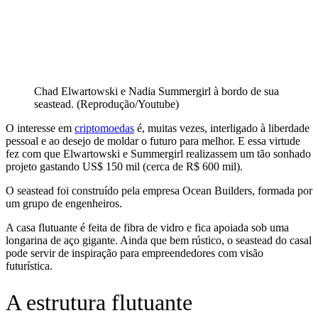
Chad Elwartowski e Nadia Summergirl à bordo de sua
seastead. (Reprodução/Youtube)
O interesse em
criptomoedas
é, muitas vezes, interligado à liberdade
pessoal e ao desejo de moldar o futuro para melhor. E essa virtude
fez com que Elwartowski e Summergirl realizassem um tão sonhado
projeto gastando US$ 150 mil (cerca de R$ 600 mil).
O seastead foi construído pela empresa Ocean Builders, formada por
um grupo de engenheiros.
A casa flutuante é feita de fibra de vidro e fica apoiada sob uma
longarina de aço gigante. Ainda que bem rústico, o seastead do casal
pode servir de inspiração para empreendedores com visão
futurística.
A estrutura flutuante