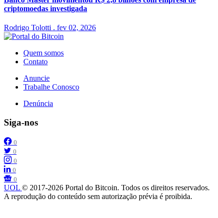
criptomoedas investigada
Rodrigo Tolotti
.
fev 02, 2026
Quem somos
Contato
Anuncie
Trabalhe Conosco
Denúncia
Siga-nos
0
0
0
0
0
UOL
© 2017-2026 Portal do Bitcoin. Todos os direitos reservados.
A reprodução do conteúdo sem autorização prévia é proibida.