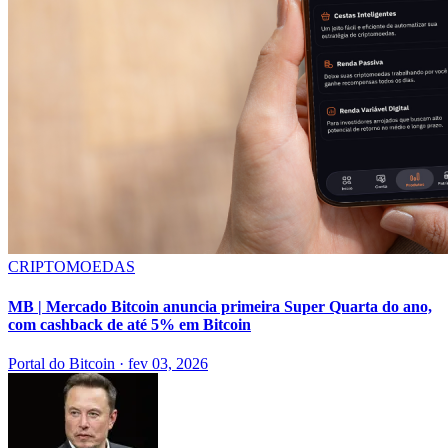
CRIPTOMOEDAS
MB | Mercado Bitcoin anuncia primeira Super Quarta do ano,
com cashback de até 5% em Bitcoin
Portal do Bitcoin
·
fev 03, 2026