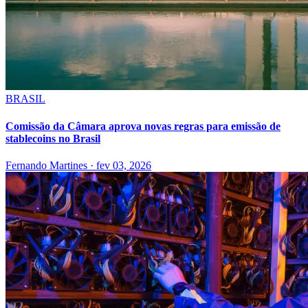
BRASIL
Comissão da Câmara aprova novas regras para emissão de
stablecoins no Brasil
Fernando Martines
·
fev 03, 2026