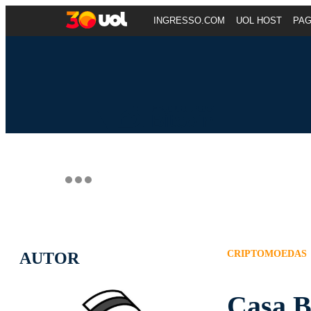
INGRESSO.COM
UOL HOST
PA
CRIPTOMOEDAS
AUTOR
Casa B