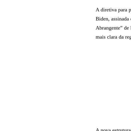
A diretiva para
Biden, assinada
Abrangente” de 
mais clara da r
A nova estrutura