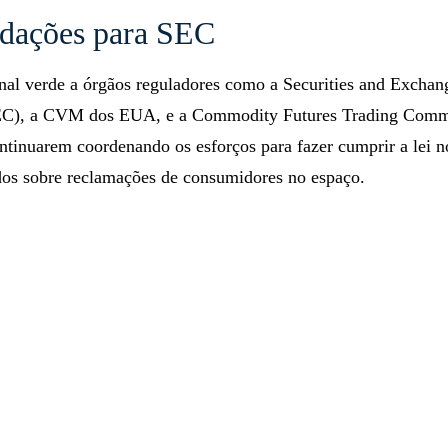
dações para SEC
inal verde a órgãos reguladores como a Securities and Exchan
C), a CVM dos EUA, e a Commodity Futures Trading Comm
tinuarem coordenando os esforços para fazer cumprir a lei no
dos sobre reclamações de consumidores no espaço.