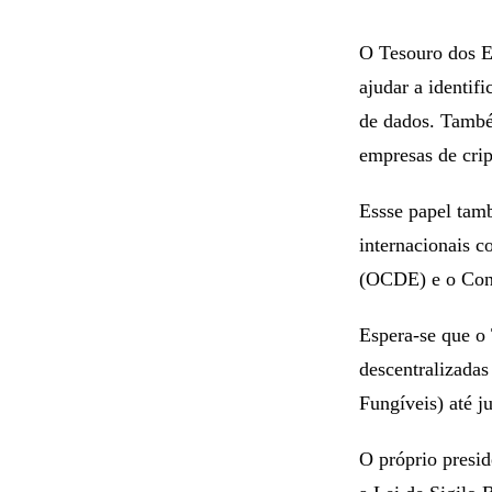
O Tesouro dos EU
ajudar a identif
de dados. Também
empresas de crip
Essse papel tam
internacionais 
(OCDE) e o Cons
Espera-se que o 
descentralizadas
Fungíveis) até j
O próprio presid