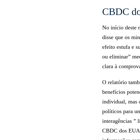
CBDC d
No início deste 
disse que os mi
efeito estufa e 
ou eliminar” me
clara à comprov
O relatório ta
benefícios poten
individual, mas 
políticos para
interagências ” 
CBDC dos EUA, a