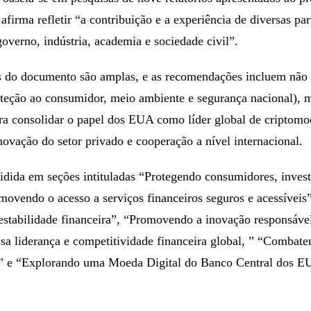
afirma refletir “a contribuição e a experiência de diversas par
governo, indústria, academia e sociedade civil”.
 do documento são amplas, e as recomendações incluem não
teção ao consumidor, meio ambiente e segurança nacional),
ara consolidar o papel dos EUA como líder global de criptomo
novação do setor privado e cooperação a nível internacional.
vidida em seções intituladas “Protegendo consumidores, invest
ovendo o acesso a serviços financeiros seguros e acessíveis”
stabilidade financeira”, “Promovendo a inovação responsáve
sa liderança e competitividade financeira global, ” “Combat
as” e “Explorando uma Moeda Digital do Banco Central dos 