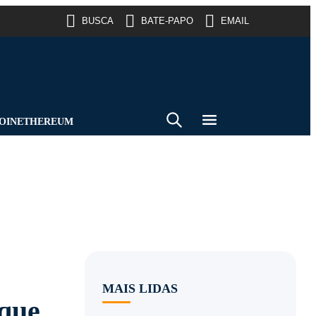
BUSCA
BATE-PAPO
EMAIL
OIN
ETHEREUM
MAIS LIDAS
 que