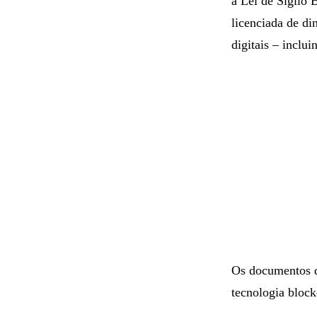
a Lei de Sigilo B
licenciada de di
digitais – inclui
Os documentos d
tecnologia bloc