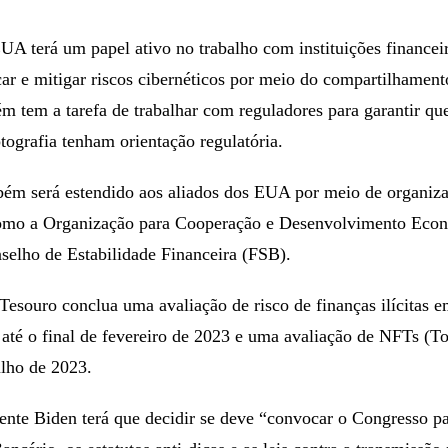
A terá um papel ativo no trabalho com instituições financei
icar e mitigar riscos cibernéticos por meio do compartilhament
 tem a tarefa de trabalhar com reguladores para garantir qu
tografia tenham orientação regulatória.
bém será estendido aos aliados dos EUA por meio de organiz
como a Organização para Cooperação e Desenvolvimento Eco
elho de Estabilidade Financeira (FSB).
Tesouro conclua uma avaliação de risco de finanças ilícitas e
 até o final de fevereiro de 2023 e uma avaliação de NFTs (
ulho de 2023.
ente Biden terá que decidir se deve “convocar o Congresso pa