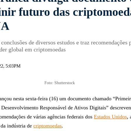
inir futuro das criptomoed
UA
 conclusões de diversos estudos e traz recomendações 
líder global em criptomoedas
022, 5:03PM
Foto: Shutterstock
ançou nesta sexta-feira (16) um documento chamado “Primeir
 Desenvolvimento Responsável de Ativos Digitais” descreven
comendações de várias agências federais dos
Estados Unidos
,
 da indústria de
criptomoedas
.