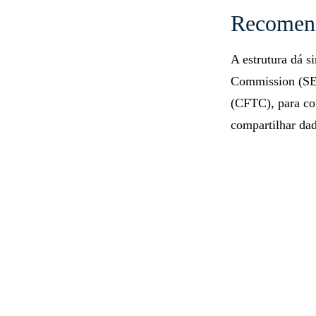
Recomen
A estrutura dá s
Commission (SE
(CFTC), para con
compartilhar da