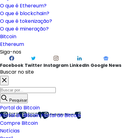
O que é Ethereum?
O que é blockchain?
O que é tokenização?
O que é mineração?
Bitcoin
Ethereum
Siga-nos
Facebook
Twitter
Instagram
LinkedIn
Google News
Buscar no site
Pesquisar
Portal do Bitcoin
Portal do Bitcoin
Portal do Bitcoin
Compre Bitcoin
Notícias