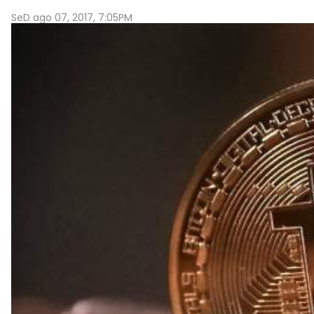
SeD ago 07, 2017, 7:05PM