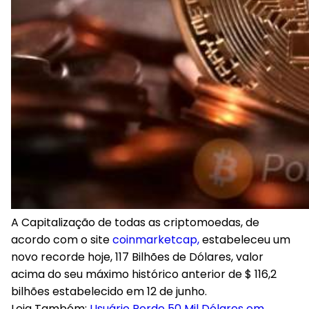
A Capitalização de todas as criptomoedas, de
acordo com o site
coinmarketcap,
estabeleceu um
novo recorde hoje, 117 Bilhões de Dólares, valor
acima do seu máximo histórico anterior de $ 116,2
bilhões estabelecido em 12 de junho.
Leia Também:
Usuário Perde 50 Mil Dólares em