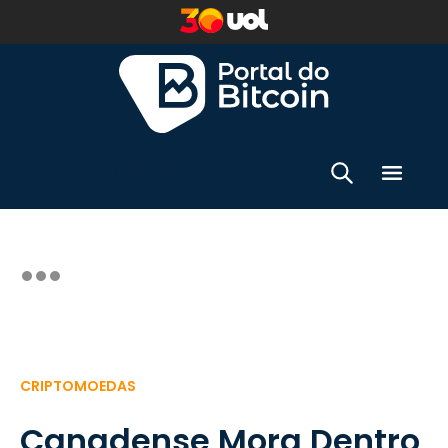
CRIPTOMOEDAS
Canadense Mora Dentro