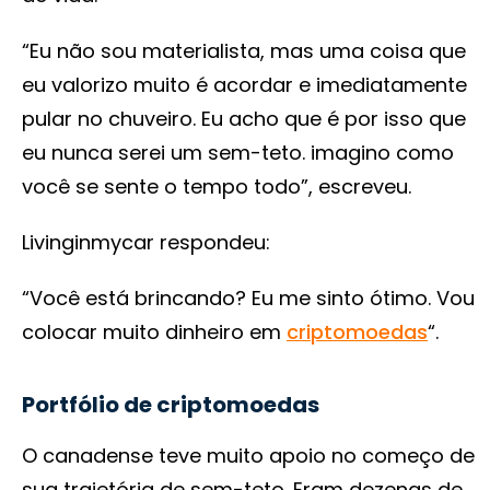
“Eu não sou materialista, mas uma coisa que
eu valorizo muito é acordar e imediatamente
pular no chuveiro. Eu acho que é por isso que
eu nunca serei um sem-teto. imagino como
você se sente o tempo todo”, escreveu.
Livinginmycar respondeu:
“Você está brincando? Eu me sinto ótimo. Vou
colocar muito dinheiro em
criptomoedas
“.
Portfólio de criptomoedas
O canadense teve muito apoio no começo de
sua trajetória de sem-teto. Eram dezenas de