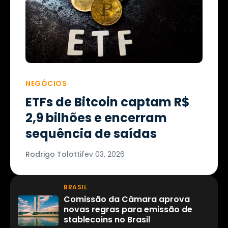
NEGÓCIOS
ETFs de Bitcoin captam R$
2,9 bilhões e encerram
sequência de saídas
Rodrigo Tolotti
fev 03, 2026
BRASIL
Comissão da Câmara aprova
novas regras para emissão de
stablecoins no Brasil