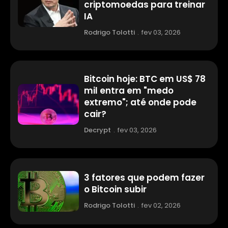
criptomoedas para treinar
IA
Rodrigo Tolotti
.
fev 03, 2026
Bitcoin hoje: BTC em US$ 78
mil entra em "medo
extremo"; até onde pode
cair?
Decrypt
.
fev 03, 2026
3 fatores que podem fazer
o Bitcoin subir
Rodrigo Tolotti
.
fev 02, 2026