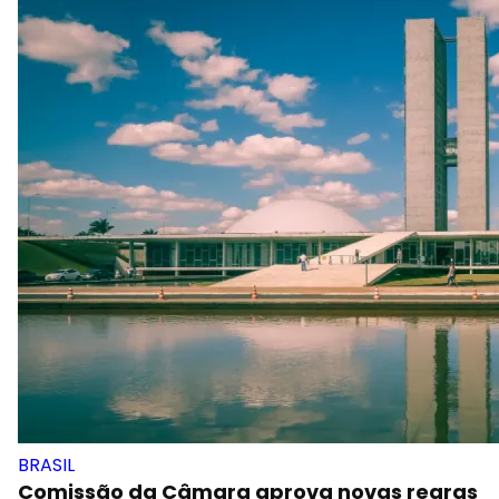
BRASIL
Comissão da Câmara aprova novas regras