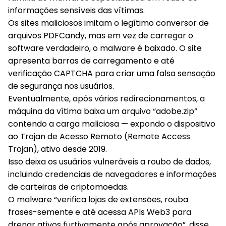
informações sensíveis das vítimas.
Os sites maliciosos imitam o legítimo conversor de
arquivos PDFCandy, mas em vez de carregar o
software verdadeiro, o malware é baixado. O site
apresenta barras de carregamento e até
verificação CAPTCHA para criar uma falsa sensação
de segurança nos usuários.
Eventualmente, após vários redirecionamentos, a
máquina da vítima baixa um arquivo “adobe.zip”
contendo a carga maliciosa — expondo o dispositivo
ao Trojan de Acesso Remoto (Remote Access
Trojan), ativo desde 2019.
Isso deixa os usuários vulneráveis a roubo de dados,
incluindo credenciais de navegadores e informações
de carteiras de criptomoedas.
O malware “verifica lojas de extensões, rouba
frases-semente e até acessa APIs Web3 para
drenar ativos furtivamente após aprovação”, disse