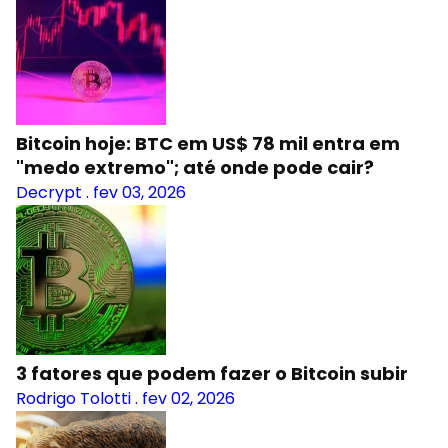
Bitcoin hoje: BTC em US$ 78 mil entra em
"medo extremo"; até onde pode cair?
Decrypt
.
fev 03, 2026
3 fatores que podem fazer o Bitcoin subir
Rodrigo Tolotti
.
fev 02, 2026