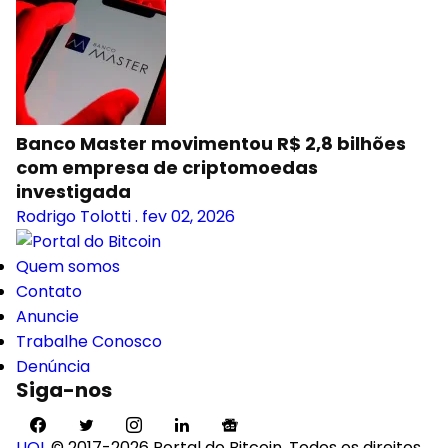
Banco Master movimentou R$ 2,8 bilhões
com empresa de criptomoedas
investigada
Rodrigo Tolotti
.
fev 02, 2026
Quem somos
Contato
Anuncie
Trabalhe Conosco
Denúncia
Siga-nos
UOL
© 2017-2026 Portal do Bitcoin. Todos os direitos