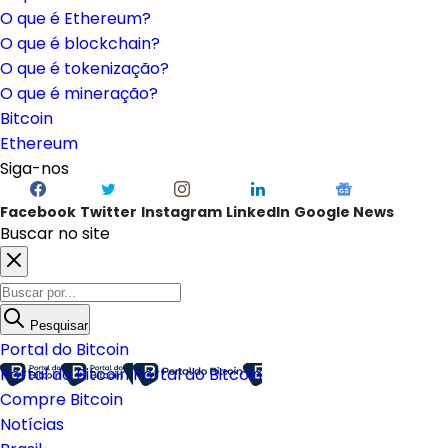
O que é Ethereum?
O que é blockchain?
O que é tokenização?
O que é mineração?
Bitcoin
Ethereum
Siga-nos
Facebook
Twitter
Instagram
LinkedIn
Google News
Buscar no site
Pesquisar
Portal do Bitcoin
Portal do Bitcoin
Portal do Bitcoin
Compre Bitcoin
Notícias