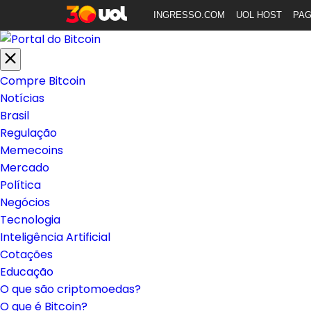
INGRESSO.COM
UOL HOST
PA
Compre Bitcoin
Notícias
Brasil
Regulação
Memecoins
Mercado
Política
Negócios
Tecnologia
Inteligência Artificial
Cotações
Educação
O que são criptomoedas?
O que é Bitcoin?