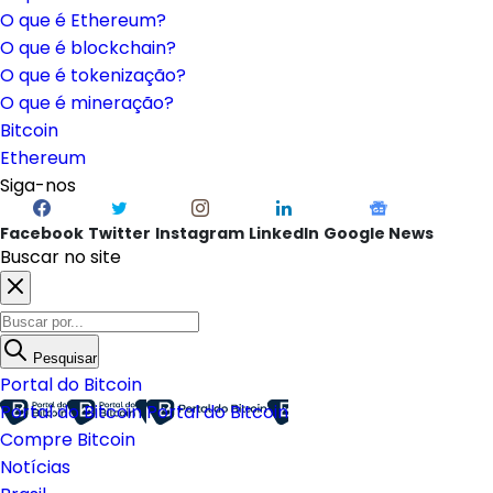
O que é Ethereum?
O que é blockchain?
O que é tokenização?
O que é mineração?
Bitcoin
Ethereum
Siga-nos
Facebook
Twitter
Instagram
LinkedIn
Google News
Buscar no site
Pesquisar
Portal do Bitcoin
Portal do Bitcoin
Portal do Bitcoin
Compre Bitcoin
Notícias