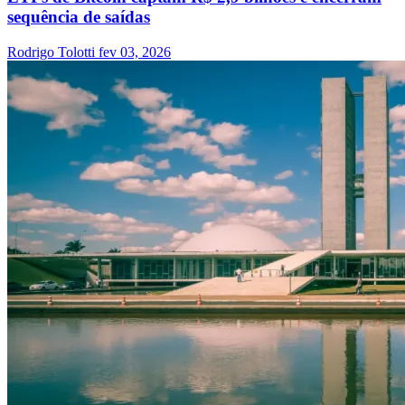
sequência de saídas
Rodrigo Tolotti
fev 03, 2026