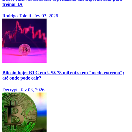
treinar IA
Rodrigo Tolotti
.
fev 03, 2026
Bitcoin hoje: BTC em US$ 78 mil entra em "medo extremo";
até onde pode cair?
Decrypt
.
fev 03, 2026