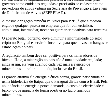
governo como entidades reguladas e precisarão se cadastrar como
provedoras de ativos virtuais na Secretaria de Prevenção à Lavagem
de Dinheiro ou de Ativos (SEPRELAD).
A mesma obrigação também vai valer para P2P, já que a medida
engloba qualquer pessoa ou empresa que for comercializar,
administrar, intermediar, trocar ou guardar criptoativos para terceiros.
O aparato legal, portanto, deve diminuir a informalidade do setor
cripto no Paraguai e servir de incentivo para que novas exchanges se
estabeleçam no país.
A regulação também deve ser positiva para os mineradores de
bitcoin. Hoje, a mineração no país não é uma atividade regulada;
ainda assim, ela vem atraindo cada vez mais a atenção de
mineradores ao redor do mundo, inclusive do Brasil.
O grande atrativo é a energia elétrica barata, grande parte vinda da
usina hidrelétrica de Itaipu, que o Paraguai divide com o Brasil. Pela
abundância de energia e pouca demanda, o custo de eletricidade é
baixo, o que impacta de forma positiva no lucro final dos
mineradores.