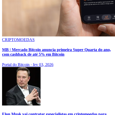
CRIPTOMOEDAS
MB | Mercado Bitcoin anuncia primeira Super Quarta do ano,
com cashback de até 5% em Bitcoin
Portal do Bitcoin
·
fev 03, 2026
Elon Musk vai contratar especialistas em criptomoedas para