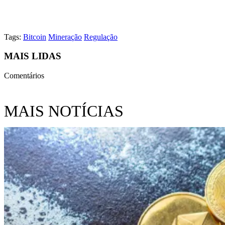
Tags:
Bitcoin
Mineração
Regulação
MAIS LIDAS
Comentários
MAIS NOTÍCIAS