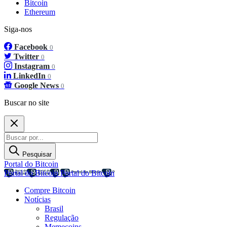
Bitcoin
Ethereum
Siga-nos
Facebook
0
Twitter
0
Instagram
0
LinkedIn
0
Google News
0
Buscar no site
Pesquisar
Portal do Bitcoin
Portal do Bitcoin
Portal do Bitcoin
Compre Bitcoin
Notícias
Brasil
Regulação
Memecoins