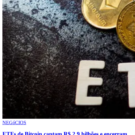
NEGóCIOS
ETFs de Bitcoin captam R$ 2,9 bilhões e encerram