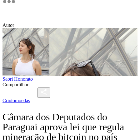
Autor
Saori Honorato
Compartilhar:
Criptomoedas
Câmara dos Deputados do
Paraguai aprova lei que regula
mineração de bitcoin no país