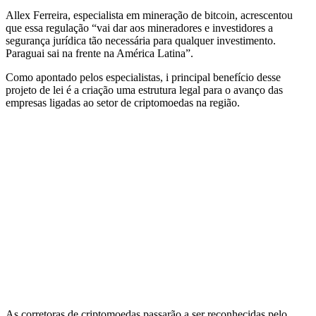
Allex Ferreira, especialista em mineração de bitcoin, acrescentou
que essa regulação “vai dar aos mineradores e investidores a
segurança jurídica tão necessária para qualquer investimento.
Paraguai sai na frente na América Latina”.
Como apontado pelos especialistas, i principal benefício desse
projeto de lei é a criação uma estrutura legal para o avanço das
empresas ligadas ao setor de criptomoedas na região.
As corretoras de criptomoedas passarão a ser reconhecidas pelo