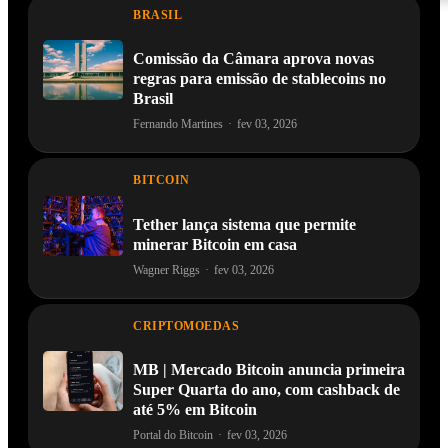
BRASIL
Comissão da Câmara aprova novas
regras para emissão de stablecoins no
Brasil
Fernando Martines
·
fev 03, 2026
BITCOIN
Tether lança sistema que permite
minerar Bitcoin em casa
Wagner Riggs
·
fev 03, 2026
CRIPTOMOEDAS
MB | Mercado Bitcoin anuncia primeira
Super Quarta do ano, com cashback de
até 5% em Bitcoin
Portal do Bitcoin
·
fev 03, 2026