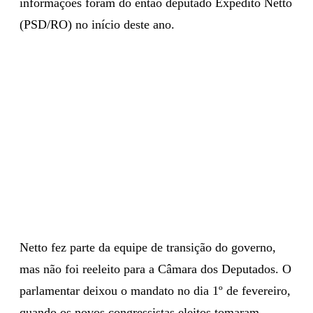
informações foram do então deputado Expedito Netto
(PSD/RO) no início deste ano.
Netto fez parte da equipe de transição do governo,
mas não foi reeleito para a Câmara dos Deputados. O
parlamentar deixou o mandato no dia 1º de fevereiro,
quando os novos congressistas eleitos tomaram