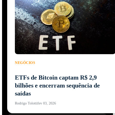
NEGÓCIOS
ETFs de Bitcoin captam R$ 2,9
bilhões e encerram sequência de
saídas
Rodrigo Tolotti
fev 03, 2026