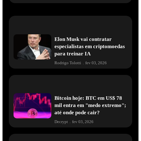
Elon Musk vai contratar
especialistas em criptomoedas
para treinar IA
Rodrigo Tolotti
.
fev 03, 2026
Bitcoin hoje: BTC em US$ 78
mil entra em "medo extremo";
até onde pode cair?
Decrypt
.
fev 03, 2026