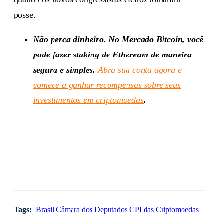
posse.
Não perca dinheiro. No Mercado Bitcoin, você
pode fazer staking de Ethereum de maneira
segura e simples.
Abra sua conta agora e
comece a ganhar recompensas sobre seus
investimentos em criptomoedas
.
Tags:
Brasil
Câmara dos Deputados
CPI das Criptomoedas