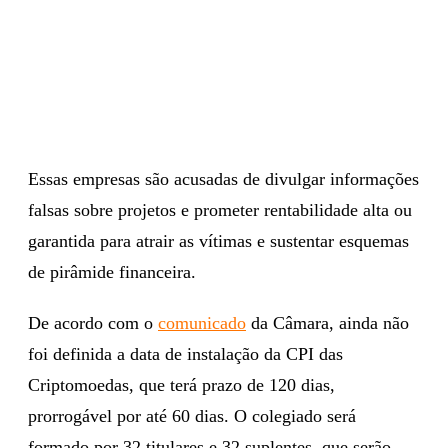
Essas empresas são acusadas de divulgar informações
falsas sobre projetos e prometer rentabilidade alta ou
garantida para atrair as vítimas e sustentar esquemas
de pirâmide financeira.
De acordo com o
comunicado
da Câmara, ainda não
foi definida a data de instalação da CPI das
Criptomoedas, que terá prazo de 120 dias,
prorrogável por até 60 dias. O colegiado será
formado por 32 titulares e 32 suplentes, que serão