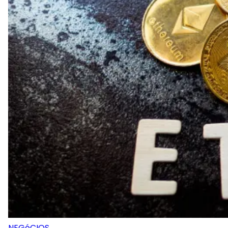
NEGóCIOS