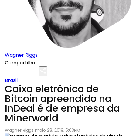
Wagner Riggs
Compartilhar:
Brasil
Caixa eletrônico de
Bitcoin apreendido na
InDeal é de empresa da
Minerworld
Wagner Riggs maio 28, 2019, 5:03PM