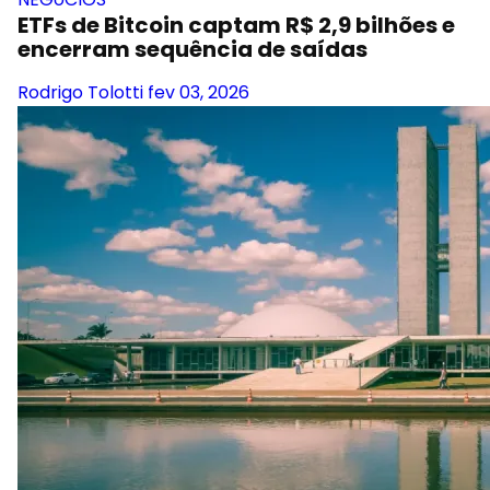
ETFs de Bitcoin captam R$ 2,9 bilhões e
encerram sequência de saídas
Rodrigo Tolotti
fev 03, 2026