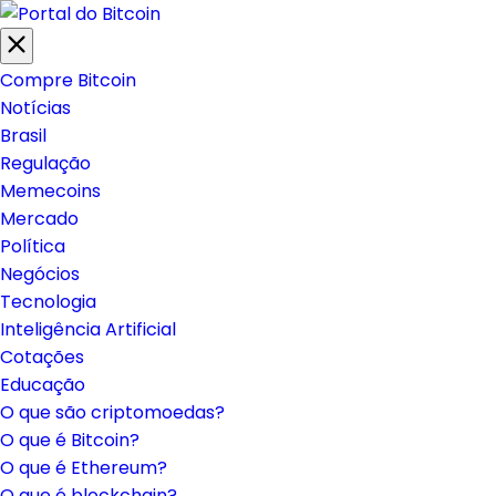
Compre Bitcoin
Notícias
Brasil
Regulação
Memecoins
Mercado
Política
Negócios
Tecnologia
Inteligência Artificial
Cotações
Educação
O que são criptomoedas?
O que é Bitcoin?
O que é Ethereum?
O que é blockchain?