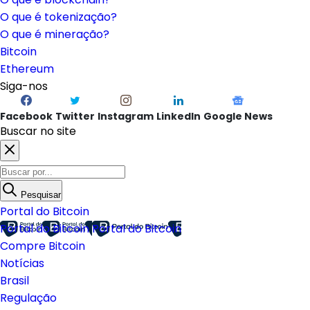
O que é tokenização?
O que é mineração?
Bitcoin
Ethereum
Siga-nos
Facebook
Twitter
Instagram
LinkedIn
Google News
Buscar no site
Pesquisar
Portal do Bitcoin
Portal do Bitcoin
Portal do Bitcoin
Compre Bitcoin
Notícias
Brasil
Regulação