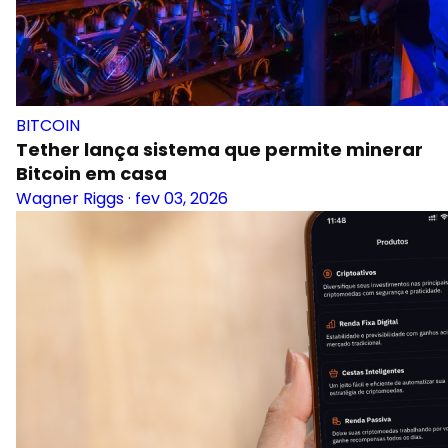
BITCOIN
Tether lança sistema que permite minerar
Bitcoin em casa
Wagner Riggs
·
fev 03, 2026