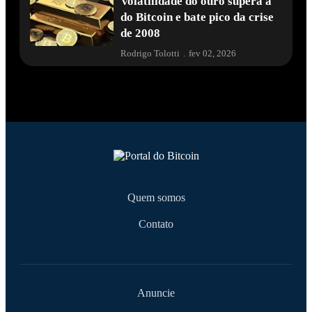
Volatilidade do ouro supera a
do Bitcoin e bate pico da crise
de 2008
Rodrigo Tolotti
.
fev 02, 2026
Quem somos
Contato
Anuncie