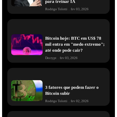
para treinar IA
Rodrigo Tolotti
.
fev 03, 2026
Bitcoin hoje: BTC em US$ 78
mil entra em "medo extremo";
até onde pode cair?
Decrypt
.
fev 03, 2026
3 fatores que podem fazer o
Bitcoin subir
Rodrigo Tolotti
.
fev 02, 2026