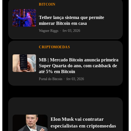
BITCOIN
Tether lança sistema que permite
minerar Bitcoin em casa
Wagner Riggs
·
fev 03, 2026
CRIPTOMOEDAS
MB | Mercado Bitcoin anuncia primeira
Super Quarta do ano, com cashback de
até 5% em Bitcoin
Portal do Bitcoin
·
fev 03, 2026
Elon Musk vai contratar
especialistas em criptomoedas