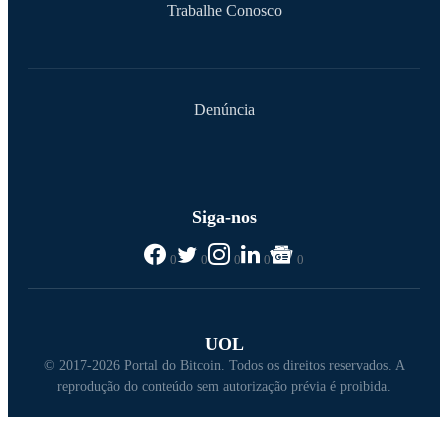
Trabalhe Conosco
Denúncia
Siga-nos
0
0
0
0
0
UOL
© 2017-2026 Portal do Bitcoin. Todos os direitos reservados. A
reprodução do conteúdo sem autorização prévia é proibida.