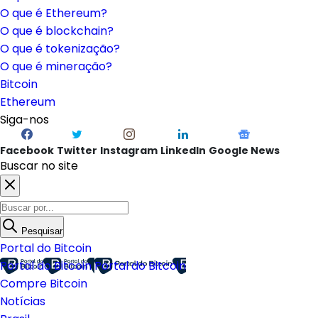
O que é Ethereum?
O que é blockchain?
O que é tokenização?
O que é mineração?
Bitcoin
Ethereum
Siga-nos
Facebook
Twitter
Instagram
LinkedIn
Google News
Buscar no site
Pesquisar
Portal do Bitcoin
Portal do Bitcoin
Portal do Bitcoin
Compre Bitcoin
Notícias