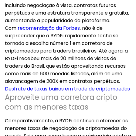
incluindo negociação à vista, contratos futuros
perpétuos e uma estrutura transparente e gratuita,
aumentando a popularidade da plataforma.
Com
recomendação da Forbes
, não é de
surpreender que a BYDFi rapidamente tenha se
tornado a escolha número 1 em corretora de
criptomoedas para traders brasileiros. Até agora, a
BYDFi recebeu mais de 20 milhões de visitas de
traders do Brasil, que estão aproveitando recursos
como mais de 600 moedas listadas, além de uma
alavancagem de 200X em contratos perpétuos.
Desfrute de taxas baixas em trade de criptomoedas
Aproveite uma corretora cripto
com as menores taxas
Comparativamente, a BYDFi continua a oferecer as
menores taxas de negociação de criptomoedas do
mundo. Seja para quem busca a próxima joia cripto a