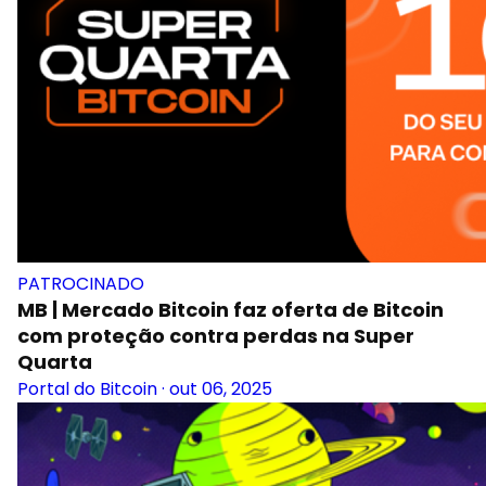
PATROCINADO
MB | Mercado Bitcoin faz oferta de Bitcoin
com proteção contra perdas na Super
Quarta
Portal do Bitcoin
·
out 06, 2025