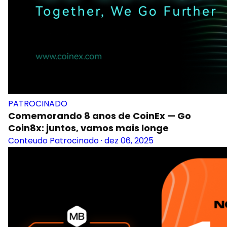
PATROCINADO
Comemorando 8 anos de CoinEx — Go
Coin8x: juntos, vamos mais longe
Conteudo Patrocinado
·
dez 06, 2025