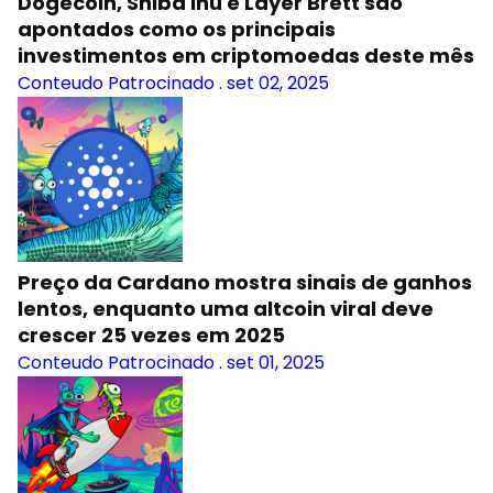
Dogecoin, Shiba Inu e Layer Brett são
apontados como os principais
investimentos em criptomoedas deste mês
Conteudo Patrocinado
.
set 02, 2025
Preço da Cardano mostra sinais de ganhos
lentos, enquanto uma altcoin viral deve
crescer 25 vezes em 2025
Conteudo Patrocinado
.
set 01, 2025