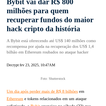
Bybit vai dar R$ 800
milhões para quem
recuperar fundos do maior
hack cripto da história
A Bybit está oferecendo até US$ 140 milhões como
recompensa por ajuda na recuperação dos US$ 1,4
bilhão em Ethereum roubados no ataque hacker
Decrypt fev 23, 2025, 10:47AM
Foto: Shutterstock
Um dia após perder mais de R$ 8 bilhões
em
Ethereum
e tokens relacionados em um ataque
sofisticado, a
Bybit
anunciou no sábado (22) que