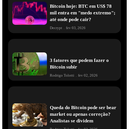
Bitcoin hoje: BTC em US$ 78
mil entra em "medo extremo";
até onde pode cair?
Decrypt
.
fev 03, 2026
3 fatores que podem fazer o
Bitcoin subir
Rodrigo Tolotti
.
fev 02, 2026
Queda do Bitcoin pode ser bear
market ou apenas correção?
Analistas se dividem