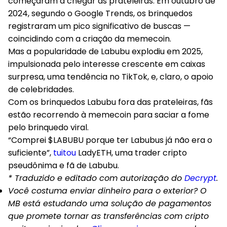
começaram a chegar às prateleiras. Em outubro de
2024, segundo o Google Trends, os brinquedos
registraram um pico significativo de buscas —
coincidindo com a criação da memecoin.
Mas a popularidade de Labubu explodiu em 2025,
impulsionada pelo interesse crescente em caixas
surpresa, uma tendência no TikTok, e, claro, o apoio
de celebridades.
Com os brinquedos Labubu fora das prateleiras, fãs
estão recorrendo à memecoin para saciar a fome
pelo brinquedo viral.
“Comprei $LABUBU porque ter Labubus já não era o
suficiente”,
tuitou
LadyETH, uma trader cripto
pseudônima e fã de Labubu.
* Traduzido e editado com autorização do
Decrypt
.
Você costuma enviar dinheiro para o exterior? O
MB está estudando uma solução de pagamentos
que promete tornar as transferências com cripto