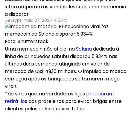
interromperam as vendas, levando uma memecoin
a disparar
Decrypt maio 27, 2025, 4:51PM
Foto: Shutterstock
Uma memecoin não oficial na
Solana
dedicada à
linha de brinquedos Labubu disparou 5.934% nas
últimas duas semanas, atingindo um valor de
mercado de US$ 49,16 milhões. O impulso da moeda
começou após os brinquedos se tornarem mega
virais.
Tão virais que, na verdade, as lojas
precisaram
retirá-los
das prateleiras para evitar brigas entre
clientes pelos colecionáveis fofos.