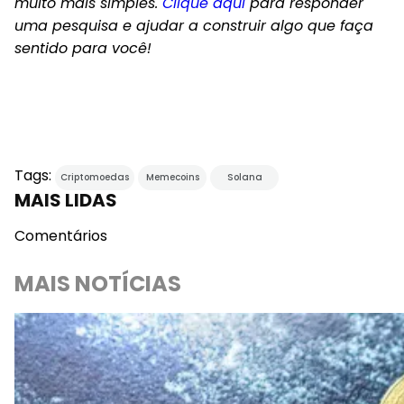
muito mais simples.
Clique aqui
para responder
uma pesquisa e ajudar a construir algo que faça
sentido para você!
Tags:
Criptomoedas
Memecoins
Solana
MAIS LIDAS
Comentários
MAIS NOTÍCIAS