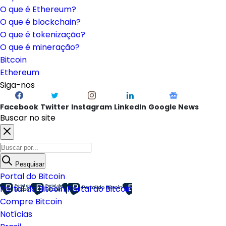
O que é Ethereum?
O que é blockchain?
O que é tokenização?
O que é mineração?
Bitcoin
Ethereum
Siga-nos
Facebook
Twitter
Instagram
LinkedIn
Google News
Buscar no site
Pesquisar
Portal do Bitcoin
Portal do Bitcoin
Portal do Bitcoin
Compre Bitcoin
Notícias