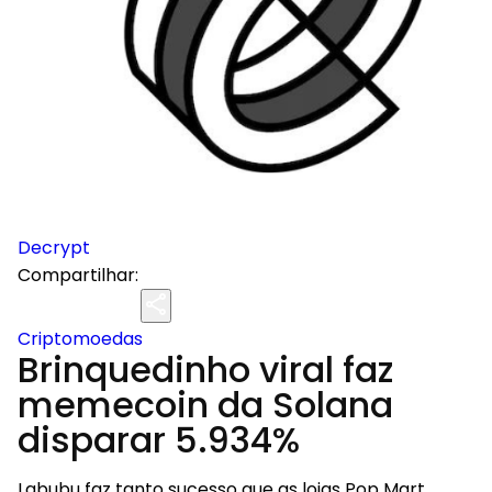
Decrypt
Compartilhar:
Criptomoedas
Brinquedinho viral faz
memecoin da Solana
disparar 5.934%
Labubu faz tanto sucesso que as lojas Pop Mart