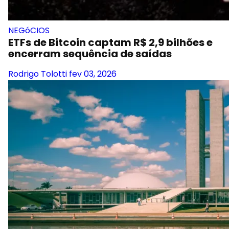
NEGóCIOS
ETFs de Bitcoin captam R$ 2,9 bilhões e
encerram sequência de saídas
Rodrigo Tolotti
fev 03, 2026