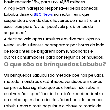
havia recuado 15%, para US$ 41,55 milhões.
A Pop Mart, varejista responsável pelas bonecas
Labubu, disse à
BBC News
na sexta-feira que
suspendeu a venda dos chaveiros de monstro em
suas lojas para “evitar possíveis problemas de
segurança”.
A decisão veio após tumultos em diversas lojas no
Reino Unido. Clientes acamparam por horas do lado
de fora antes de brigarem com funcionários e
outros consumidores para conseguir os brinquedos.
O que são os brinquedos Labubu?
Os brinquedos Labubu são metade coelhos peludos,
metade monstros excêntricos, vendidos em caixas
surpresa. Isso significa que os clientes não sabem
qual versão específica do item irão receber dentro
da embalagem lacrada. Há vários tipos de bonecas
Labubu, mas o mais popular é o chaveiro macio de