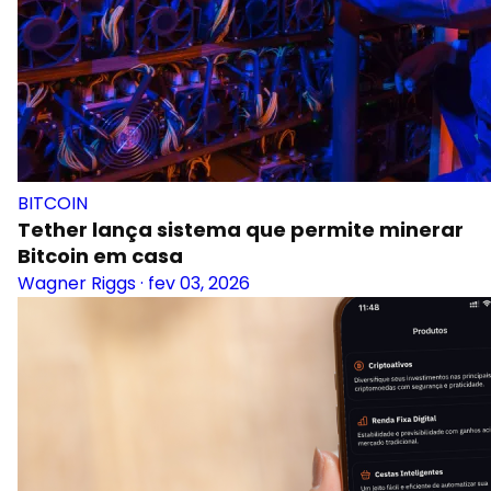
BITCOIN
Tether lança sistema que permite minerar
Bitcoin em casa
Wagner Riggs
·
fev 03, 2026