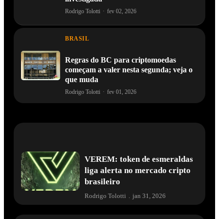
Rodrigo Tolotti
·
fev 02, 2026
BRASIL
Regras do BC para criptomoedas
começam a valer nesta segunda; veja o
que muda
Rodrigo Tolotti
·
fev 01, 2026
VEREM: token de esmeraldas
liga alerta no mercado cripto
brasileiro
Rodrigo Tolotti
.
jan 31, 2026