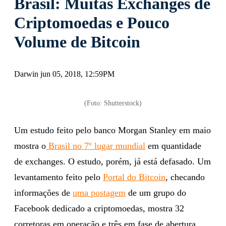
Brasil: Muitas Exchanges de
Criptomoedas e Pouco
Volume de Bitcoin
Darwin jun 05, 2018, 12:59PM
(Foto: Shutterstock)
Um estudo feito pelo banco Morgan Stanley em maio
mostra o
Brasil no 7º lugar mundial
em quantidade
de exchanges. O estudo, porém, já está defasado. Um
levantamento feito pelo
Portal do Bitcoin
, checando
informações de
uma postagem
de um grupo do
Facebook dedicado a criptomoedas, mostra 32
corretoras em operação e três em fase de abertura.