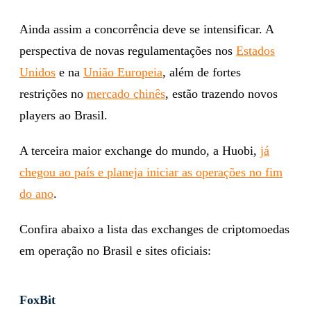
Ainda assim a concorrência deve se intensificar. A
perspectiva de novas regulamentações nos
Estados
Unidos
e na
União Europeia
, além de fortes
restrições no
mercado chinês
, estão trazendo novos
players ao Brasil.
A terceira maior exchange do mundo, a Huobi,
já
chegou ao país e planeja iniciar as operações no fim
do ano
.
Confira abaixo a lista das exchanges de criptomoedas
em operação no Brasil e sites oficiais:
FoxBit