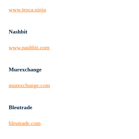
www.troca.ninja
Nashbit
www.nashbit.com
Murexchange
murexchange.com
Bleutrade
bleutrade.com