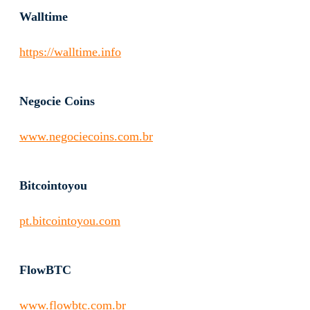
Walltime
https://walltime.info
Negocie Coins
www.negociecoins.com.br
Bitcointoyou
pt.bitcointoyou.com
FlowBTC
www.flowbtc.com.br