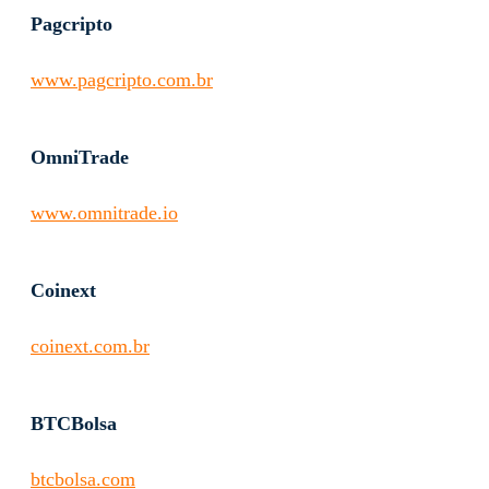
Pagcripto
www.pagcripto.com.br
OmniTrade
www.omnitrade.io
Coinext
coinext.com.br
BTCBolsa
btcbolsa.com