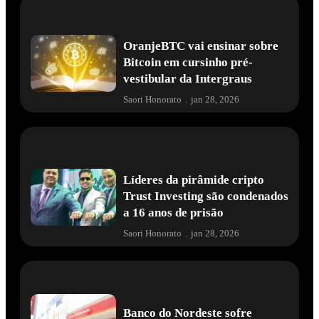
OranjeBTC vai ensinar sobre
Bitcoin em cursinho pré-
vestibular da Intergraus
Saori Honorato
.
jan 28, 2026
Líderes da pirâmide cripto
Trust Investing são condenados
a 16 anos de prisão
Saori Honorato
.
jan 28, 2026
Banco do Nordeste sofre