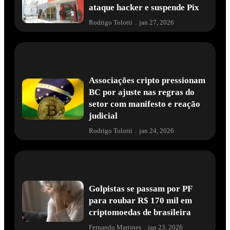
ataque hacker e suspende Pix
Rodrigo Tolotti
.
jan 27, 2026
Associações cripto pressionam
BC por ajuste nas regras do
setor com manifesto e reação
judicial
Rodrigo Tolotti
.
jan 24, 2026
Golpistas se passam por PF
para roubar R$ 170 mil em
criptomoedas de brasileira
Fernando Martines
.
jan 23, 2026