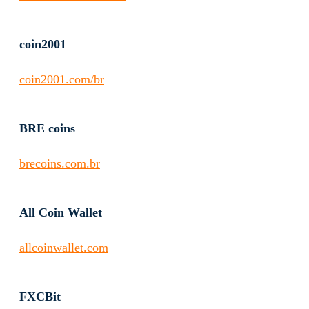
coin2001
coin2001.com/br
BRE coins
brecoins.com.br
All Coin Wallet
allcoinwallet.com
FXCBit