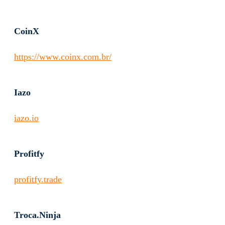
CoinX
https://www.coinx.com.br/
Iazo
iazo.io
Profitfy
profitfy.trade
Troca.Ninja