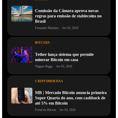
Comissão da Câmara aprova novas
regras para emissão de stablecoins no
Brasil
Fernando Martines
·
fev 03, 2026
BITCOIN
Tether lança sistema que permite
minerar Bitcoin em casa
Wagner Riggs
·
fev 03, 2026
CRIPTOMOEDAS
MB | Mercado Bitcoin anuncia primeira
Super Quarta do ano, com cashback de
até 5% em Bitcoin
Portal do Bitcoin
·
fev 03, 2026