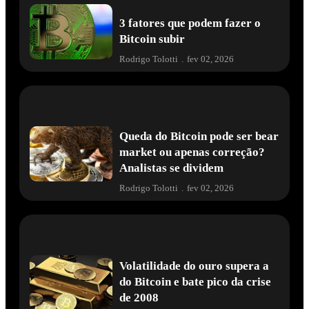
3 fatores que podem fazer o
Bitcoin subir
Rodrigo Tolotti
.
fev 02, 2026
Queda do Bitcoin pode ser bear
market ou apenas correção?
Analistas se dividem
Rodrigo Tolotti
.
fev 02, 2026
Volatilidade do ouro supera a
do Bitcoin e bate pico da crise
de 2008