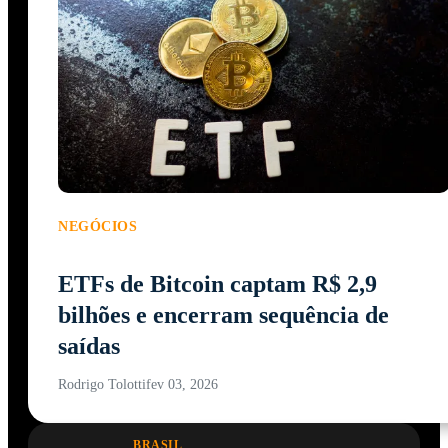
NEGÓCIOS
ETFs de Bitcoin captam R$ 2,9
bilhões e encerram sequência de
saídas
Rodrigo Tolotti
fev 03, 2026
BRASIL