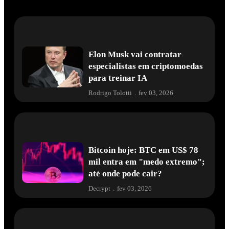
Elon Musk vai contratar
especialistas em criptomoedas
para treinar IA
Rodrigo Tolotti
.
fev 03, 2026
Bitcoin hoje: BTC em US$ 78
mil entra em "medo extremo";
até onde pode cair?
Decrypt
.
fev 03, 2026