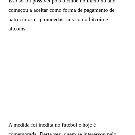
Isso só foi possível pois o clube no início do ano
começou a aceitar como forma de pagamento de
patrocínios criptomoedas, tais como bitcoin e
altcoins.
A medida foi inédita no futebol e hoje é
comemorada. Desta vez, quem se interessou pelo