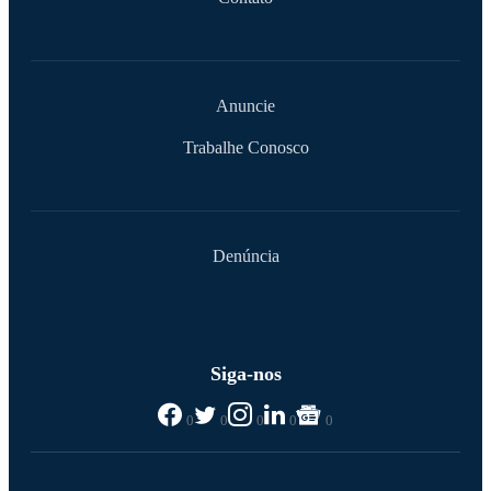
Anuncie
Trabalhe Conosco
Denúncia
Siga-nos
0
0
0
0
0