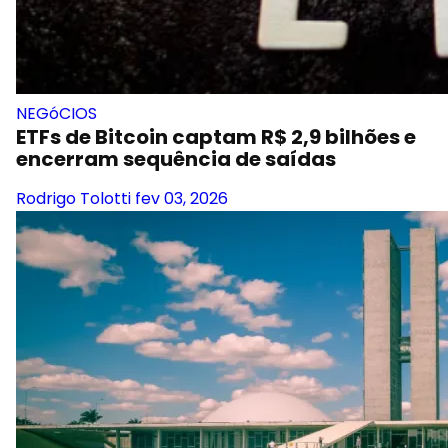
NEGóCIOS
ETFs de Bitcoin captam R$ 2,9 bilhões e
encerram sequência de saídas
Rodrigo Tolotti
fev 03, 2026