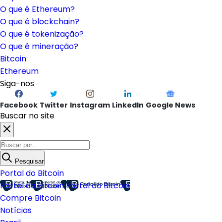
O que é Ethereum?
O que é blockchain?
O que é tokenização?
O que é mineração?
Bitcoin
Ethereum
Siga-nos
Facebook
Twitter
Instagram
LinkedIn
Google News
Buscar no site
Pesquisar
Portal do Bitcoin
Portal do Bitcoin
Portal do Bitcoin
Compre Bitcoin
Notícias