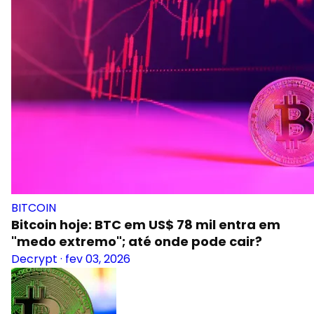
BITCOIN
Bitcoin hoje: BTC em US$ 78 mil entra em
"medo extremo"; até onde pode cair?
Decrypt
·
fev 03, 2026