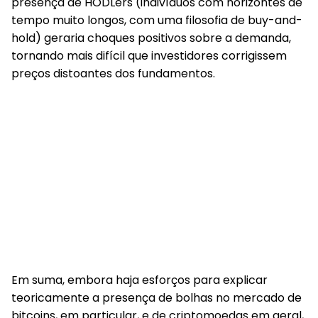
presença de HODLers (indivíduos com horizontes de
tempo muito longos, com uma filosofia de buy-and-
hold) geraria choques positivos sobre a demanda,
tornando mais difícil que investidores corrigissem
preços distoantes dos fundamentos.
Em suma, embora haja esforços para explicar
teoricamente a presença de bolhas no mercado de
bitcoins, em particular, e de criptomoedas em geral,