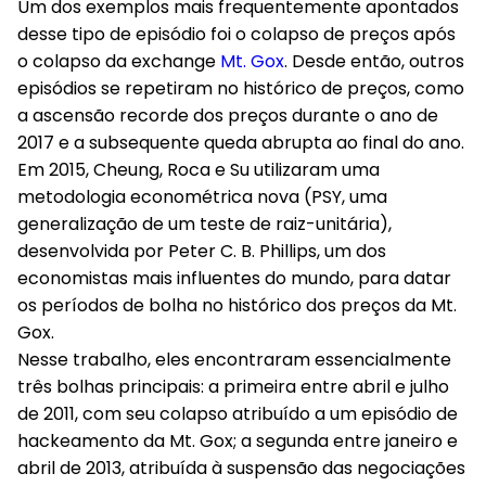
Um dos exemplos mais frequentemente apontados
desse tipo de episódio foi o colapso de preços após
o colapso da exchange
Mt. Gox
. Desde então, outros
episódios se repetiram no histórico de preços, como
a ascensão recorde dos preços durante o ano de
2017 e a subsequente queda abrupta ao final do ano.
Em 2015, Cheung, Roca e Su utilizaram uma
metodologia econométrica nova (PSY, uma
generalização de um teste de raiz-unitária),
desenvolvida por Peter C. B. Phillips, um dos
economistas mais influentes do mundo, para datar
os períodos de bolha no histórico dos preços da Mt.
Gox.
Nesse trabalho, eles encontraram essencialmente
três bolhas principais: a primeira entre abril e julho
de 2011, com seu colapso atribuído a um episódio de
hackeamento da Mt. Gox; a segunda entre janeiro e
abril de 2013, atribuída à suspensão das negociações