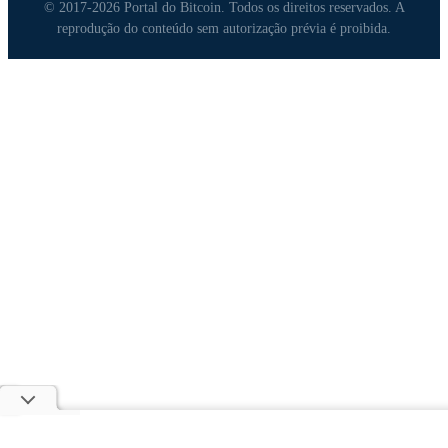
© 2017-2026 Portal do Bitcoin. Todos os direitos reservados. A
reprodução do conteúdo sem autorização prévia é proibida.