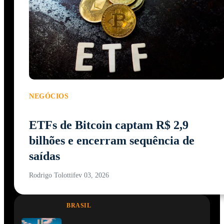
NEGÓCIOS
ETFs de Bitcoin captam R$ 2,9
bilhões e encerram sequência de
saídas
Rodrigo Tolotti
fev 03, 2026
BRASIL