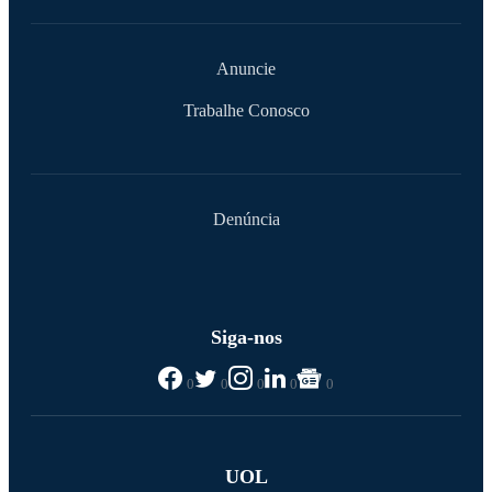
Anuncie
Trabalhe Conosco
Denúncia
Siga-nos
0
0
0
0
0
UOL