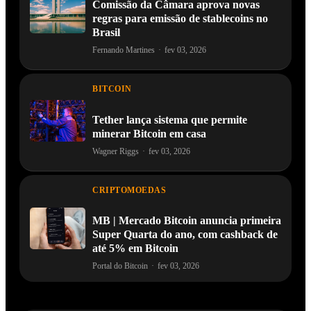
Comissão da Câmara aprova novas
regras para emissão de stablecoins no
Brasil
Fernando Martines
·
fev 03, 2026
BITCOIN
Tether lança sistema que permite
minerar Bitcoin em casa
Wagner Riggs
·
fev 03, 2026
CRIPTOMOEDAS
MB | Mercado Bitcoin anuncia primeira
Super Quarta do ano, com cashback de
até 5% em Bitcoin
Portal do Bitcoin
·
fev 03, 2026