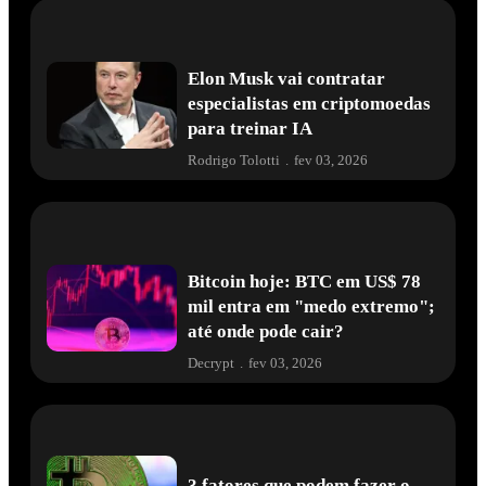
Elon Musk vai contratar
especialistas em criptomoedas
para treinar IA
Rodrigo Tolotti
.
fev 03, 2026
Bitcoin hoje: BTC em US$ 78
mil entra em "medo extremo";
até onde pode cair?
Decrypt
.
fev 03, 2026
3 fatores que podem fazer o