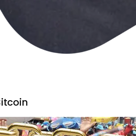
itcoin