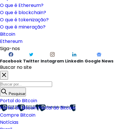
O que é Ethereum?
O que é blockchain?
O que é tokenização?
O que é mineração?
Bitcoin
Ethereum
Siga-nos
Facebook
Twitter
Instagram
LinkedIn
Google News
Buscar no site
Pesquisar
Portal do Bitcoin
Portal do Bitcoin
Portal do Bitcoin
Compre Bitcoin
Notícias