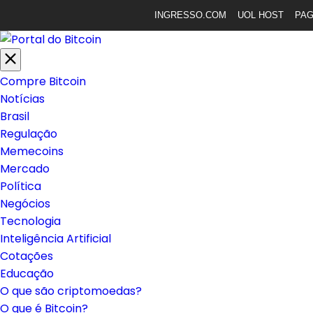
INGRESSO.COM
UOL HOST
PA
Compre Bitcoin
Notícias
Brasil
Regulação
Memecoins
Mercado
Política
Negócios
Tecnologia
Inteligência Artificial
Cotações
Educação
O que são criptomoedas?
O que é Bitcoin?