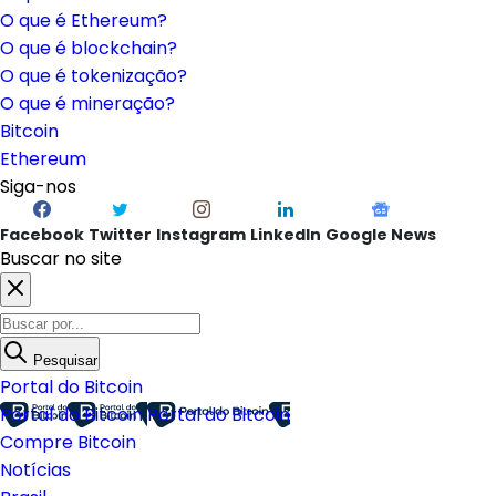
O que é Ethereum?
O que é blockchain?
O que é tokenização?
O que é mineração?
Bitcoin
Ethereum
Siga-nos
Facebook
Twitter
Instagram
LinkedIn
Google News
Buscar no site
Pesquisar
Portal do Bitcoin
Portal do Bitcoin
Portal do Bitcoin
Compre Bitcoin
Notícias