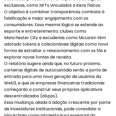
exclusivas, como NFTs vinculados a itens físicos.
O objetivo é combinar transparência, combate à
falsificação e maior engajamento com os
consumidores. Essa mesma lógica se estende ao
esporte e entretenimento: clubes como
Manchester City e escuderias como McLaren têm
adotado tokens e colecionáveis digitais como nova
forma de estreitar o relacionamento com os fãs e
explorar novas fontes de receita.
O relatório sugere ainda que, no futuro próximo,
carteiras digitais de autocustódia serão a porta de
entrada para uma nova geração de usuários da
Web3, e que as empresas financeiras tradicionais
começarão a construir seus próprios aplicativos
descentralizados (dApps).
Essa mudança, aliada à adoção crescente por parte
de investidores institucionais, pode consolidar a
blockchain como infraestrutura essencial da