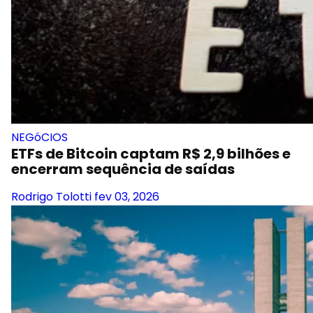
NEGóCIOS
ETFs de Bitcoin captam R$ 2,9 bilhões e
encerram sequência de saídas
Rodrigo Tolotti
fev 03, 2026