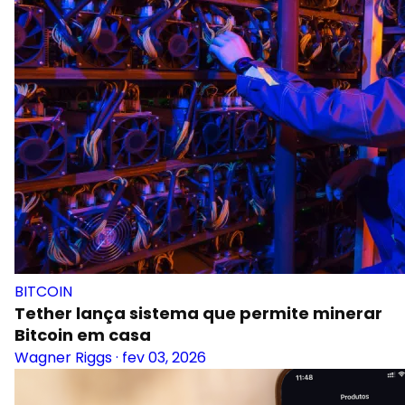
BITCOIN
Tether lança sistema que permite minerar
Bitcoin em casa
Wagner Riggs
·
fev 03, 2026