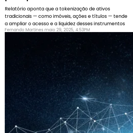
Relatório aponta que a tokenização de ativos
tradicionais — como imóveis, ações e títulos — tende
a ampliar o acesso e a liquidez desses instrumentos
Fernando Martines maio 29, 2025, 4:53PM