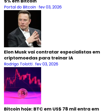
5% em Bitcoin
Portal do Bitcoin
·
fev 03, 2026
Elon Musk vai contratar especialistas em
criptomoedas para treinar IA
Rodrigo Tolotti
.
fev 03, 2026
Bitcoin hoje: BTC em US$ 78 mil entra em