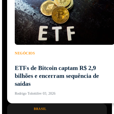
NEGÓCIOS
ETFs de Bitcoin captam R$ 2,9
bilhões e encerram sequência de
saídas
Rodrigo Tolotti
fev 03, 2026
BRASIL