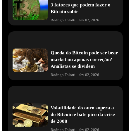
3 fatores que podem fazer o
Bitcoin subir
Rodrigo Tolotti
.
fev 02, 2026
Queda do Bitcoin pode ser bear
market ou apenas correção?
Analistas se dividem
Rodrigo Tolotti
.
fev 02, 2026
Volatilidade do ouro supera a
do Bitcoin e bate pico da crise
de 2008
Rodrigo Tolotti
.
fev 02, 2026