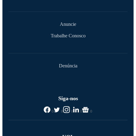
Anuncie
Trabalhe Conosco
Denúncia
Siga-nos
0
0
0
0
0