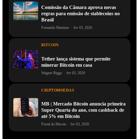
Comissão da Câmara aprova novas
regras para emissão de stablecoins no
Brasil
Fernando Martines
·
fev 03, 2026
BITCOIN
Tether lança sistema que permite
minerar Bitcoin em casa
Wagner Riggs
·
fev 03, 2026
CRIPTOMOEDAS
MB | Mercado Bitcoin anuncia primeira
Super Quarta do ano, com cashback de
até 5% em Bitcoin
Portal do Bitcoin
·
fev 03, 2026