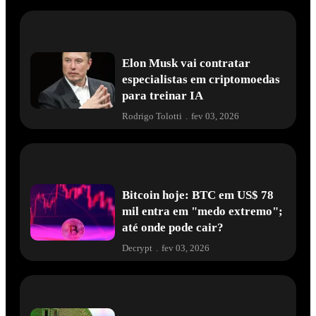
Elon Musk vai contratar
especialistas em criptomoedas
para treinar IA
Rodrigo Tolotti
.
fev 03, 2026
Bitcoin hoje: BTC em US$ 78
mil entra em "medo extremo";
até onde pode cair?
Decrypt
.
fev 03, 2026