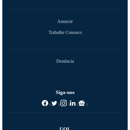
Anuncie
Trabalhe Conosco
Denúncia
Siga-nos
0
0
0
0
0
UOL