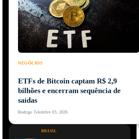
NEGÓCIOS
ETFs de Bitcoin captam R$ 2,9
bilhões e encerram sequência de
saídas
Rodrigo Tolotti
fev 03, 2026
BRASIL