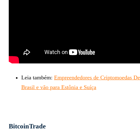
Leia também:
Empreendedores de Criptomoedas De
Brasil e vão para Estônia e Suíça
BitcoinTrade