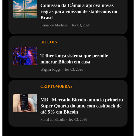
Comissão da Câmara aprova novas
regras para emissão de stablecoins no
Brasil
Fernando Martines
·
fev 03, 2026
BITCOIN
Tether lança sistema que permite
minerar Bitcoin em casa
Wagner Riggs
·
fev 03, 2026
CRIPTOMOEDAS
MB | Mercado Bitcoin anuncia primeira
Super Quarta do ano, com cashback de
até 5% em Bitcoin
Portal do Bitcoin
·
fev 03, 2026