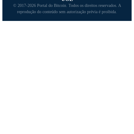
© 2017-2026 Portal do Bitcoin. Todos os direitos reservados. A
reprodução do conteúdo sem autorização prévia é proibida.