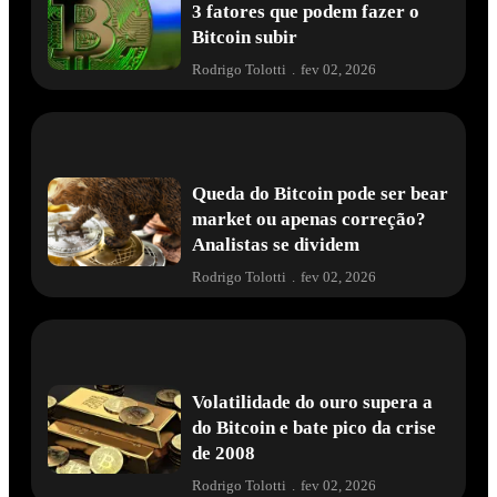
3 fatores que podem fazer o
Bitcoin subir
Rodrigo Tolotti
.
fev 02, 2026
Queda do Bitcoin pode ser bear
market ou apenas correção?
Analistas se dividem
Rodrigo Tolotti
.
fev 02, 2026
Volatilidade do ouro supera a
do Bitcoin e bate pico da crise
de 2008
Rodrigo Tolotti
.
fev 02, 2026