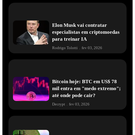
Elon Musk vai contratar
especialistas em criptomoedas
para treinar IA
Rodrigo Tolotti
.
fev 03, 2026
Bitcoin hoje: BTC em US$ 78
mil entra em "medo extremo";
até onde pode cair?
Decrypt
.
fev 03, 2026