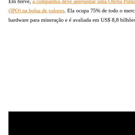
E
m breve,
a companhia deve apresentar uma Oferta Públic
(IPO) na bolsa de valores
. Ela ocupa 75% de todo o merc
hardware para mineração e é avaliada em US$ 8,8 bilhõe