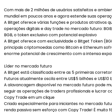
Com mais de 2 milhões de usuários satisfeitos e ambi
mundial em poucos anos e agora estende suas operaçõ
A Bitget oferece várias funções e produtos atrativos
operações digitais e day trade no mercado futuro: 
BGB, o token exclusivo com potencial explosivo
A Bitget oferece com exclusividade o Bitget Token (BG
principais criptomoedas como Bitcoin e Ethereum sofr
enorme potencial de crescimento com a intensa expan
Líder no mercado futuro
A Bitget está classificada entre as 5 primeiras corre
Futuros atualmente oscila entre US$5 bilhões e US$1
A alavancagem disponível no mercado futuro pode mul
seguir as operações de traders profissionais e lucra
Copy Trade em um clique
Criado especialmente para iniciantes no mercado futu
renda passiva sem esforço com Copy Trade! É muito fá