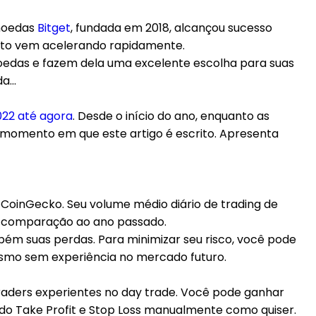
omoedas
Bitget
, fundada em 2018, alcançou sucesso
ento vem acelerando rapidamente.
moedas e fazem dela uma excelente escolha para suas
da…
22 até agora
. Desde o início do ano, enquanto as
o momento em que este artigo é escrito. Apresenta
 CoinGecko. Seu volume médio diário de trading de
em comparação ao ano passado.
ém suas perdas. Para minimizar seu risco, você pode
mesmo sem experiência no mercado futuro.
raders experientes no day trade. Você pode ganhar
ndo Take Profit e Stop Loss manualmente como quiser.