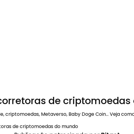
 corretoras de criptomoeda
e, criptomoedas, Metaverso, Baby Doge Coin… Veja como 