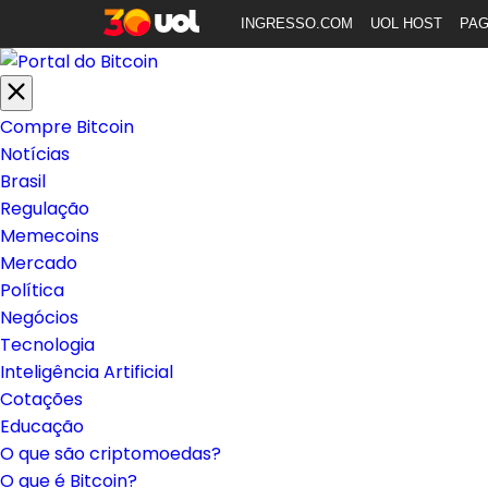
INGRESSO.COM
UOL HOST
PA
Compre Bitcoin
Notícias
Brasil
Regulação
Memecoins
Mercado
Política
Negócios
Tecnologia
Inteligência Artificial
Cotações
Educação
O que são criptomoedas?
O que é Bitcoin?