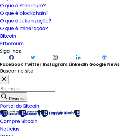
O que é Ethereum?
O que é blockchain?
O que é tokenização?
O que é mineração?
Bitcoin
Ethereum
Siga-nos
Facebook
Twitter
Instagram
LinkedIn
Google News
Buscar no site
Pesquisar
Portal do Bitcoin
Portal do Bitcoin
Portal do Bitcoin
Compre Bitcoin
Notícias