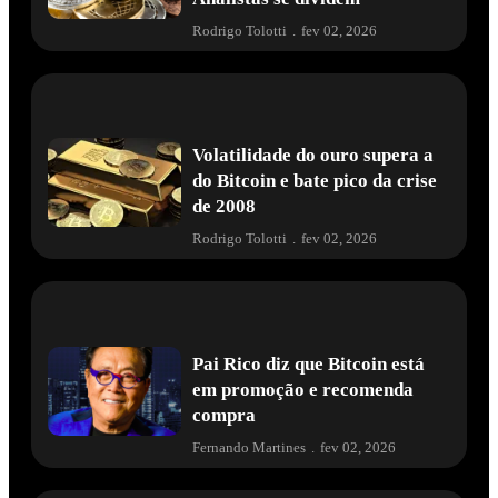
Rodrigo Tolotti
.
fev 02, 2026
Volatilidade do ouro supera a
do Bitcoin e bate pico da crise
de 2008
Rodrigo Tolotti
.
fev 02, 2026
Pai Rico diz que Bitcoin está
em promoção e recomenda
compra
Fernando Martines
.
fev 02, 2026