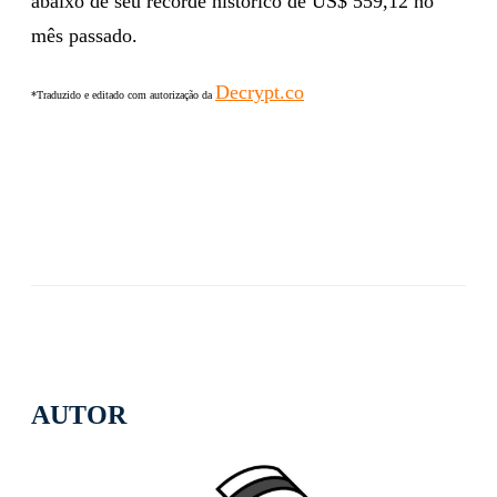
abaixo de seu recorde histórico de US$ 559,12 no
mês passado.
Decrypt.co
*Traduzido e editado com autorização da
AUTOR