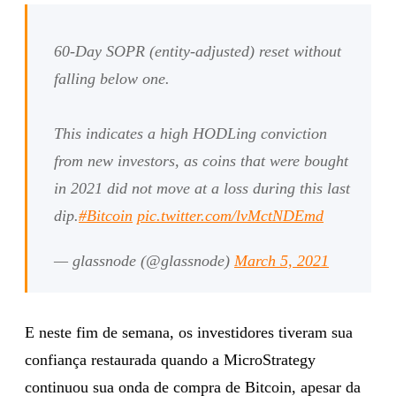
60-Day SOPR (entity-adjusted) reset without
falling below one.
This indicates a high HODLing conviction
from new investors, as coins that were bought
in 2021 did not move at a loss during this last
dip.
#Bitcoin
pic.twitter.com/lvMctNDEmd
— glassnode (@glassnode)
March 5, 2021
E neste fim de semana, os investidores tiveram sua
confiança restaurada quando a MicroStrategy
continuou sua onda de compra de Bitcoin, apesar da