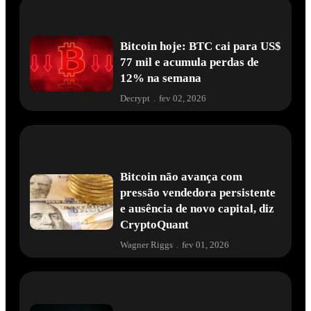
Bitcoin hoje: BTC cai para US$
77 mil e acumula perdas de
12% na semana
Decrypt
.
fev 02, 2026
Bitcoin não avança com
pressão vendedora persistente
e ausência de novo capital, diz
CryptoQuant
Wagner Riggs
.
fev 01, 2026