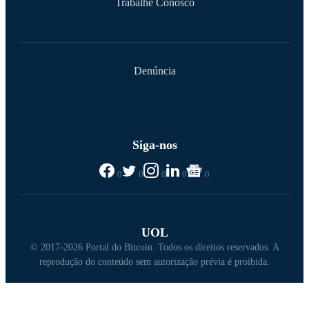
Trabalhe Conosco
Denúncia
Siga-nos
0
0
0
0
0
UOL
© 2017-2026 Portal do Bitcoin. Todos os direitos reservados. A
reprodução do conteúdo sem autorização prévia é proibida.