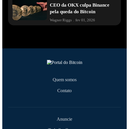
CEO da OKX culpa Binance
pela queda do Bitcoin
Wagner Riggs
.
fev 01, 2026
Quem somos
Contato
Anuncie