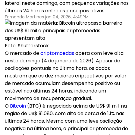
Mercado de criptomoedas apresenta movimento
lateral neste domingo, com pequenas variações nas
últimas 24 horas entre os principais ativos.
Fernando Martines jan 04, 2026, 4:49PM
Foto: Shutterstock
O mercado de
criptomoedas
opera com leve alta
neste domingo (4 de janeiro de 2026). Apesar de
oscilações pontuais na última hora, os dados
mostram que
os dez maiores criptoativos por valor
de mercado acumulam desempenho positivo ou
estável nas últimas 24 horas
, indicando um
movimento de recuperação gradual.
O
Bitcoin
(BTC) é negociado acima de US$ 91 mil, na
região de US$ 91.080, com alta de cerca de 1,1% nas
últimas 24 horas
. Mesmo com uma leve oscilação