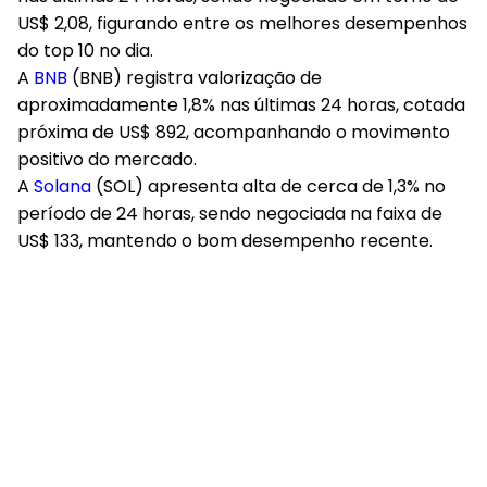
O
XRP
(XRP) se destaca com alta de cerca de 3,8%
nas últimas 24 horas, sendo negociado em torno de
US$ 2,08, figurando entre os melhores desempenhos
do top 10 no dia.
A
BNB
(BNB) registra valorização de
aproximadamente 1,8% nas últimas 24 horas, cotada
próxima de US$ 892, acompanhando o movimento
positivo do mercado.
A
Solana
(SOL) apresenta alta de cerca de 1,3% no
período de 24 horas, sendo negociada na faixa de
US$ 133, mantendo o bom desempenho recente.