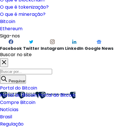
O que é Ethereum?
O que é blockchain?
O que é tokenização?
O que é mineração?
Bitcoin
Ethereum
Siga-nos
Facebook
Twitter
Instagram
LinkedIn
Google News
Buscar no site
Pesquisar
Portal do Bitcoin
Portal do Bitcoin
Portal do Bitcoin
Compre Bitcoin
Notícias