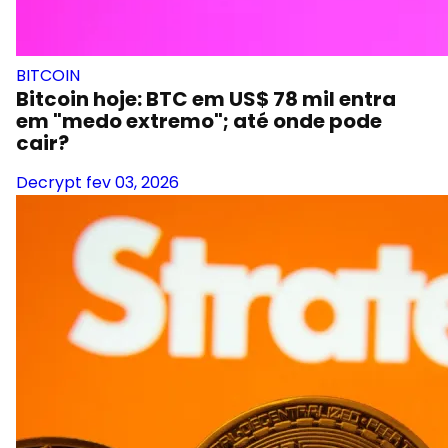
BITCOIN
Bitcoin hoje: BTC em US$ 78 mil entra
em "medo extremo"; até onde pode
cair?
Decrypt
fev 03, 2026