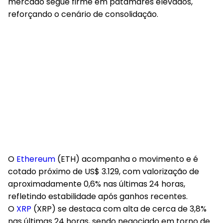
negativa na última hora, a principal criptomoeda do
mercado segue firme em patamares elevados,
reforçando o cenário de consolidação.
O
Ethereum
(ETH) acompanha o movimento e é
cotado próximo de US$ 3.129, com valorização de
aproximadamente 0,6% nas últimas 24 horas,
refletindo estabilidade após ganhos recentes.