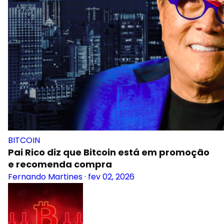
BITCOIN
Pai Rico diz que Bitcoin está em promoção
e recomenda compra
Fernando Martines
·
fev 02, 2026