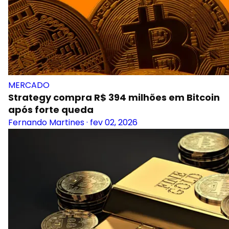
MERCADO
Strategy compra R$ 394 milhões em Bitcoin
após forte queda
Fernando Martines
·
fev 02, 2026