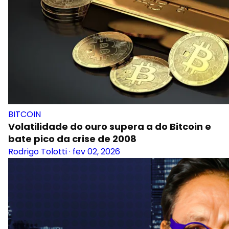
BITCOIN
Volatilidade do ouro supera a do Bitcoin e
bate pico da crise de 2008
Rodrigo Tolotti
·
fev 02, 2026