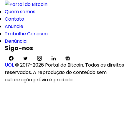
que o Bitcoin? Entenda
Rodrigo Tolotti
.
jan 30, 2026
Quem somos
Contato
Anuncie
Trabalhe Conosco
Denúncia
Siga-nos
UOL
© 2017-2026 Portal do Bitcoin. Todos os direitos
reservados. A reprodução do conteúdo sem
autorização prévia é proibida.