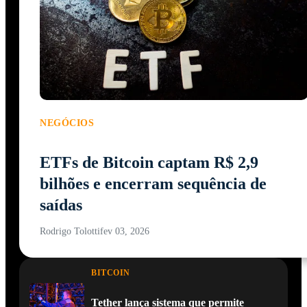
NEGÓCIOS
ETFs de Bitcoin captam R$ 2,9
bilhões e encerram sequência de
saídas
Rodrigo Tolotti
fev 03, 2026
BITCOIN
Tether lança sistema que permite