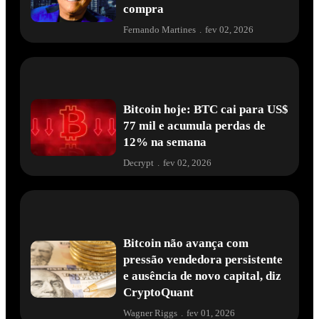
compra
Fernando Martines
.
fev 02, 2026
Bitcoin hoje: BTC cai para US$
77 mil e acumula perdas de
12% na semana
Decrypt
.
fev 02, 2026
Bitcoin não avança com
pressão vendedora persistente
e ausência de novo capital, diz
CryptoQuant
Wagner Riggs
.
fev 01, 2026