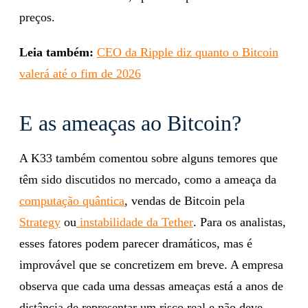
preços.
Leia também:
CEO da Ripple diz quanto o Bitcoin
valerá até o fim de 2026
E as ameaças ao Bitcoin?
A K33 também comentou sobre alguns temores que
têm sido discutidos no mercado, como a ameaça da
computação quântica
, vendas de Bitcoin pela
Strategy
ou
instabilidade da Tether
. Para os analistas,
esses fatores podem parecer dramáticos, mas é
improvável que se concretizem em breve. A empresa
observa que cada uma dessas ameaças está a anos de
distância de representar um risco real e não deve