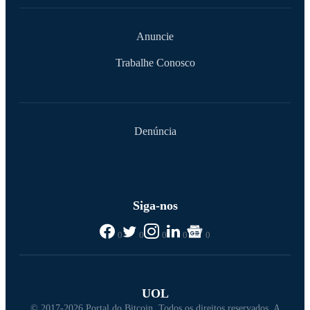
Anuncie
Trabalhe Conosco
Denúncia
Siga-nos
0
0
0
0
0
UOL
© 2017-2026 Portal do Bitcoin. Todos os direitos reservados. A