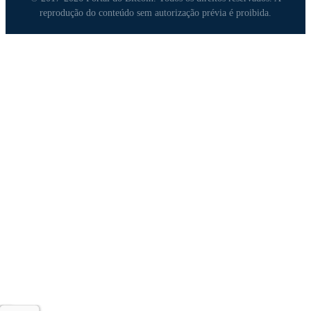
reprodução do conteúdo sem autorização prévia é proibida.