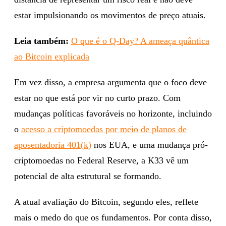
estar impulsionando os movimentos de preço atuais.
Leia também:
O que é o Q-Day? A ameaça quântica
ao Bitcoin explicada
Em vez disso, a empresa argumenta que o foco deve
estar no que está por vir no curto prazo. Com
mudanças políticas favoráveis ​​no horizonte, incluindo
o
acesso a criptomoedas por meio de planos de
aposentadoria 401(k)
nos EUA, e uma mudança pró-
criptomoedas no Federal Reserve, a K33 vê um
potencial de alta estrutural se formando.
A atual avaliação do Bitcoin, segundo eles, reflete
mais o medo do que os fundamentos. Por conta disso,