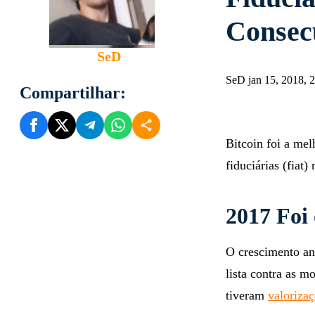
Fiduciá
Consec
SeD
SeD jan 15, 2018,
Compartilhar:
Bitcoin foi a me
fiduciárias (fiat
2017 Foi
O crescimento an
lista contra as 