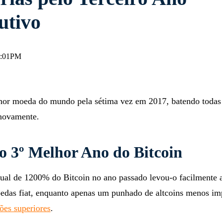
rias pelo Terceiro Ano
utivo
 2:01PM
lhor moeda do mundo pela sétima vez em 2017, batendo toda
) novamente.
 o 3º Melhor Ano do Bitcoin
ual de 1200% do Bitcoin no ano passado levou-o facilmente 
moedas fiat, enquanto apenas um punhado de altcoins menos im