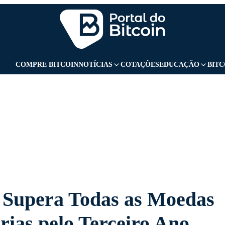
GBANK
CURSOS
UOL PLAY
UOL ADS
COMPRE BITCOIN
NOTÍCIAS
COTAÇÕES
EDUCAÇÃO
BITC
n Supera Todas as Moedas