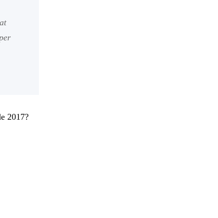
at
per
de 2017?