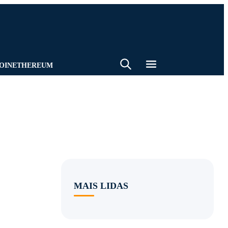
BUSCA
BATE-PAPO
EMAIL
OIN
ETHEREUM
MAIS LIDAS