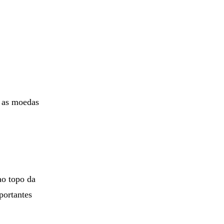
s as moedas
ao topo da
portantes