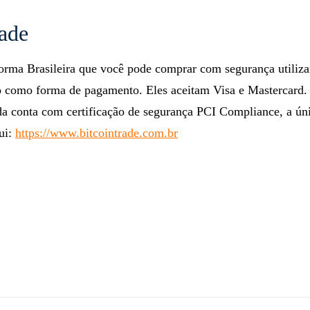
oo.gl/qynvXN
ade
forma Brasileira que você pode comprar com segurança utiliz
o como forma de pagamento. Eles aceitam Visa e Mastercard.
da conta com certificação de segurança PCI Compliance, a ún
ui:
https://www.bitcointrade.com.br