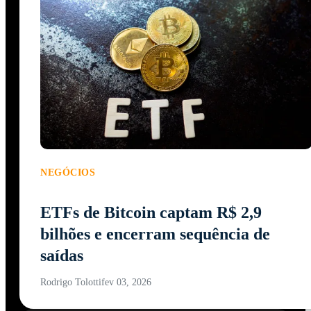
NEGÓCIOS
ETFs de Bitcoin captam R$ 2,9
bilhões e encerram sequência de
saídas
Rodrigo Tolotti
fev 03, 2026