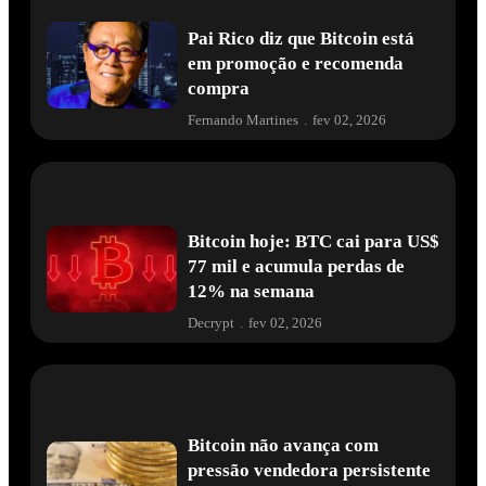
Pai Rico diz que Bitcoin está
em promoção e recomenda
compra
Fernando Martines
.
fev 02, 2026
Bitcoin hoje: BTC cai para US$
77 mil e acumula perdas de
12% na semana
Decrypt
.
fev 02, 2026
Bitcoin não avança com
pressão vendedora persistente