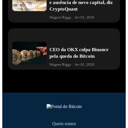
e ausência de novo capital, diz
CryptoQuant
Wagner Riggs
.
fev 01, 2026
CEO da OKX culpa Binance
pela queda do Bitcoin
Wagner Riggs
.
fev 01, 2026
Quem somos