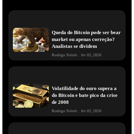
Queda do Bitcoin pode ser bear
market ou apenas correção?
Analistas se dividem
Rodrigo Tolotti
.
fev 02, 2026
Volatilidade do ouro supera a
do Bitcoin e bate pico da crise
de 2008
Rodrigo Tolotti
.
fev 02, 2026