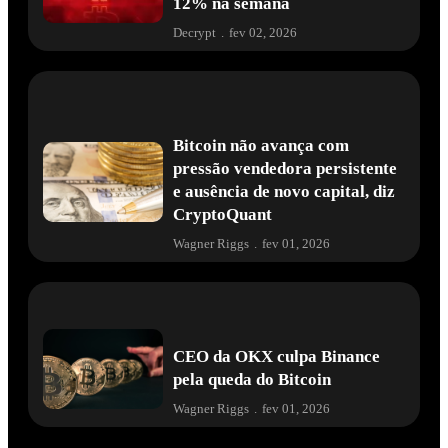
12% na semana
Decrypt
.
fev 02, 2026
Bitcoin não avança com
pressão vendedora persistente
e ausência de novo capital, diz
CryptoQuant
Wagner Riggs
.
fev 01, 2026
CEO da OKX culpa Binance
pela queda do Bitcoin
Wagner Riggs
.
fev 01, 2026