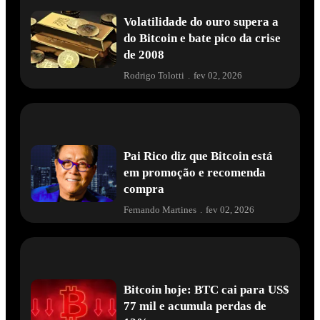
Volatilidade do ouro supera a
do Bitcoin e bate pico da crise
de 2008
Rodrigo Tolotti
.
fev 02, 2026
Pai Rico diz que Bitcoin está
em promoção e recomenda
compra
Fernando Martines
.
fev 02, 2026
Bitcoin hoje: BTC cai para US$
77 mil e acumula perdas de