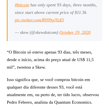
#bitcoin
has only spent 93 days, three months,
since start above current price of $11.5k
pic.twitter.com/RY09gJYzEl
— skew (@skewdotcom)
October 19, 2020
“O Bitcoin só esteve apenas 93 dias, três meses,
desde o início, acima do preço atual de US$ 11,5
mil”, tweetou a Skew.
Isso significa que, se você comprou bitcoin em
qualquer dia diferente desses 93, você está
atualmente em, ou perto de, ter tido lucro, observou
Pedro Febrero, analista da Quantum Economics.