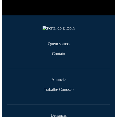
Quem somos
Contato
Anuncie
Trabalhe Conosco
Denúncia