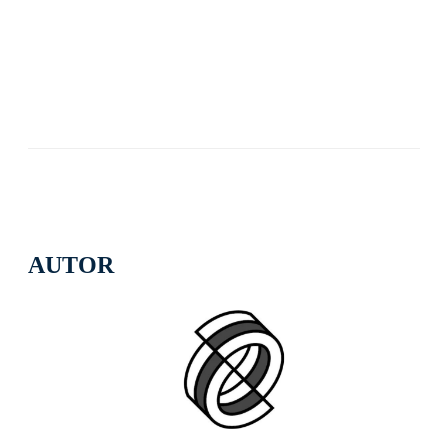
AUTOR