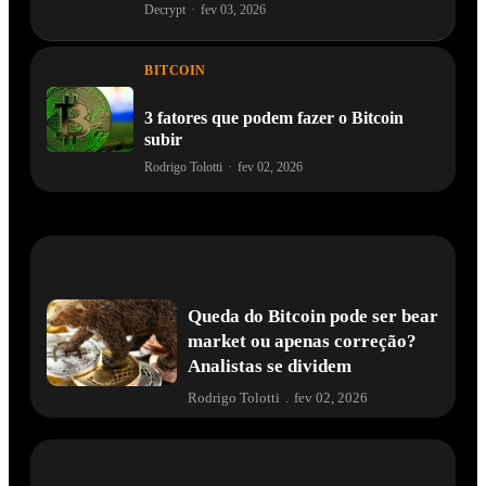
Decrypt
·
fev 03, 2026
BITCOIN
3 fatores que podem fazer o Bitcoin
subir
Rodrigo Tolotti
·
fev 02, 2026
Queda do Bitcoin pode ser bear
market ou apenas correção?
Analistas se dividem
Rodrigo Tolotti
.
fev 02, 2026