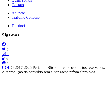
Quem somos
Contato
Anuncie
Trabalhe Conosco
Denúncia
Siga-nos
0
0
0
0
0
UOL
© 2017-2026 Portal do Bitcoin. Todos os direitos reservados.
A reprodução do conteúdo sem autorização prévia é proibida.