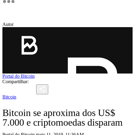
Autor
Portal do Bitcoin
Compartilhar:
Bitcoin
Bitcoin se aproxima dos US$
7.000 e criptomoedas disparam
Portal do Bitcoin maio 11, 2019, 11:36AM