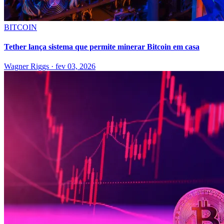
BITCOIN
Tether lança sistema que permite minerar Bitcoin em casa
Wagner Riggs
·
fev 03, 2026