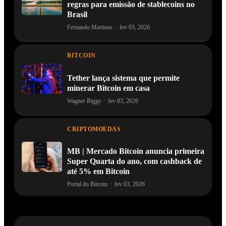
regras para emissão de stablecoins no
Brasil
Fernando Martines
·
fev 03, 2026
BITCOIN
Tether lança sistema que permite
minerar Bitcoin em casa
Wagner Riggs
·
fev 03, 2026
CRIPTOMOEDAS
MB | Mercado Bitcoin anuncia primeira
Super Quarta do ano, com cashback de
até 5% em Bitcoin
Portal do Bitcoin
·
fev 03, 2026