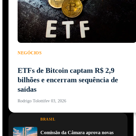
NEGÓCIOS
ETFs de Bitcoin captam R$ 2,9
bilhões e encerram sequência de
saídas
Rodrigo Tolotti
fev 03, 2026
BRASIL
Comissão da Câmara aprova novas