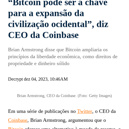
“Bitcoin pode ser a chave
para a expansão da
civilização ocidental”, diz
CEO da Coinbase
Brian Armstrong disse que Bitcoin ampliaria os
princípios da liberdade econômica, como direitos de
propriedade e dinheiro sólido
Decrypt dez 04, 2023, 10:46AM
Brian Armstrong, CEO da Coinbase. (Foto: Getty Images)
Em uma série de publicações no
Twitter
, o CEO da
Coinbase
, Brian Armstrong, argumentou que o
Bitcoin
oferece uma alternativa à moeda de reserva, e