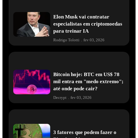
Elon Musk vai contratar
especialistas em criptomoedas
para treinar IA
Rodrigo Tolotti
.
fev 03, 2026
Bitcoin hoje: BTC em US$ 78
mil entra em "medo extremo";
até onde pode cair?
Decrypt
.
fev 03, 2026
3 fatores que podem fazer o