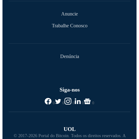
Anuncie
Trabalhe Conosco
Denúncia
Siga-nos
0
0
0
0
0
UOL
© 2017-2026 Portal do Bitcoin. Todos os direitos reservados. A