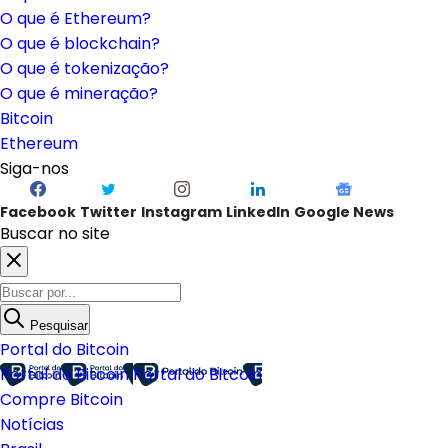
O que é Ethereum?
O que é blockchain?
O que é tokenização?
O que é mineração?
Bitcoin
Ethereum
Siga-nos
Facebook
Twitter
Instagram
LinkedIn
Google News
Buscar no site
Pesquisar
Portal do Bitcoin
Portal do Bitcoin
Portal do Bitcoin
Compre Bitcoin
Notícias