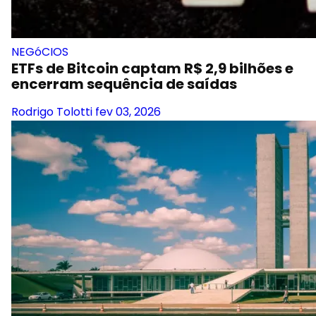
NEGóCIOS
ETFs de Bitcoin captam R$ 2,9 bilhões e
encerram sequência de saídas
Rodrigo Tolotti
fev 03, 2026