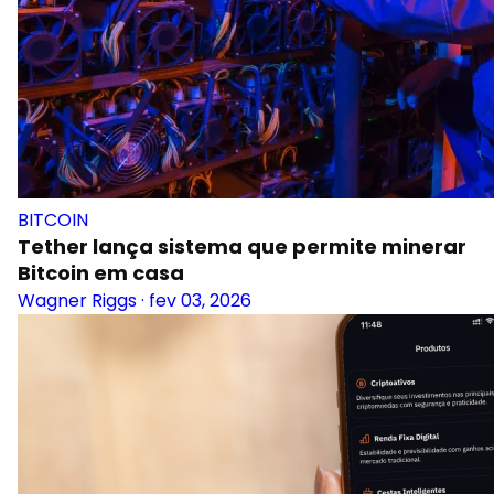
BITCOIN
Tether lança sistema que permite minerar
Bitcoin em casa
Wagner Riggs
·
fev 03, 2026