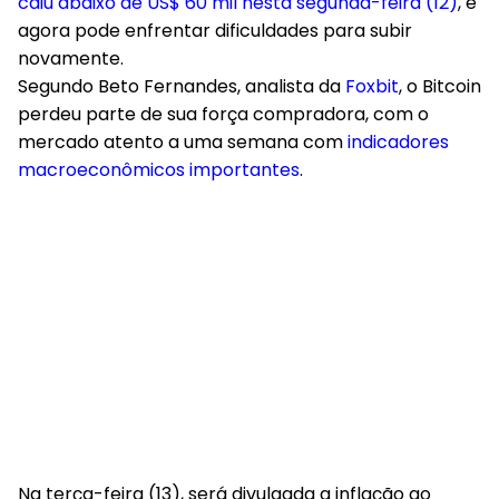
caiu abaixo de US$ 60 mil nesta segunda-feira (12)
, e
agora pode enfrentar dificuldades para subir
novamente.
Segundo Beto Fernandes, analista da
Foxbit
, o Bitcoin
perdeu parte de sua força compradora, com o
mercado atento a uma semana com
indicadores
macroeconômicos importantes
.
Na terça-feira (13), será divulgada a inflação ao