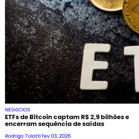
NEGóCIOS
ETFs de Bitcoin captam R$ 2,9 bilhões e
encerram sequência de saídas
Rodrigo Tolotti
fev 03, 2026