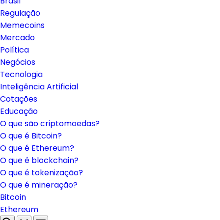
Brasil
Regulação
Memecoins
Mercado
Política
Negócios
Tecnologia
Inteligência Artificial
Cotações
Educação
O que são criptomoedas?
O que é Bitcoin?
O que é Ethereum?
O que é blockchain?
O que é tokenização?
O que é mineração?
Bitcoin
Ethereum