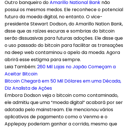
Outro banqueiro do
Amarillo National Bank
não
possui os mesmos medos. Ele reconhece o potencial
futuro da moeda digital, no entanto. O vice-
presidente Stewart Dodson, do Amarillo Nation Bank,
disse que as raízes escuras e sombrias do bitcoin
serão dissuasivas para futuras adoções. Ele disse que
o uso passado do bitcoin para facilitar as transações
na deep web contaminou o apelo da moeda. Agora
abrirá esse estigma para sempre.
Leia Também:
260 Mil Lojas no Japão Começam a
Aceitar Bitcoin
Bitcoin Chegará em 50 Mil Dólares em uma Década,
Diz Analista de Ações
Embora Dodson veja o bitcoin como contaminado,
ele admitiu que uma “moeda digital” acabará por ser
adotada pelo mainstream. Ele mencionou vários
aplicativos de pagamento como o Venmo e o
Applepay poderiam ganhar a corrida, mesmo que