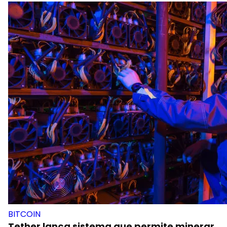
BITCOIN
Tether lança sistema que permite minerar