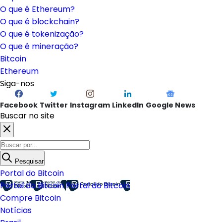
O que é Ethereum?
O que é blockchain?
O que é tokenização?
O que é mineração?
Bitcoin
Ethereum
Siga-nos
Facebook
Twitter
Instagram
LinkedIn
Google News
Buscar no site
Pesquisar
Portal do Bitcoin
Portal do Bitcoin
Portal do Bitcoin
Compre Bitcoin
Notícias