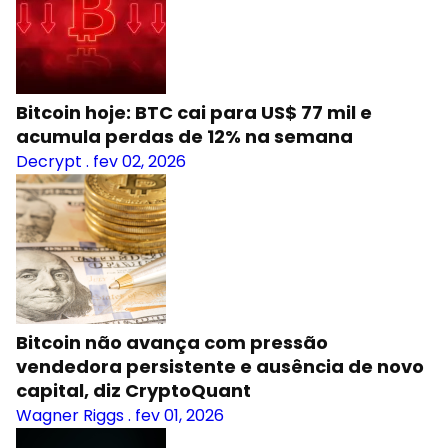
Bitcoin hoje: BTC cai para US$ 77 mil e
acumula perdas de 12% na semana
Decrypt
.
fev 02, 2026
Bitcoin não avança com pressão
vendedora persistente e ausência de novo
capital, diz CryptoQuant
Wagner Riggs
.
fev 01, 2026