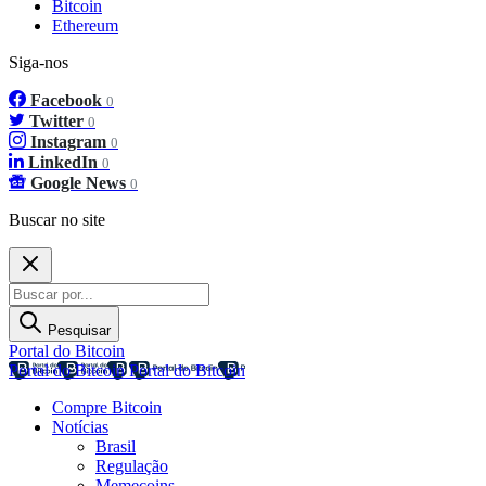
Bitcoin
Ethereum
Siga-nos
Facebook
0
Twitter
0
Instagram
0
LinkedIn
0
Google News
0
Buscar no site
Pesquisar
Portal do Bitcoin
Portal do Bitcoin
Portal do Bitcoin
Compre Bitcoin
Notícias
Brasil
Regulação
Memecoins