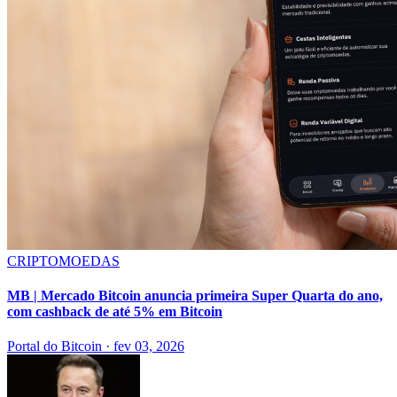
CRIPTOMOEDAS
MB | Mercado Bitcoin anuncia primeira Super Quarta do ano,
com cashback de até 5% em Bitcoin
Portal do Bitcoin
·
fev 03, 2026