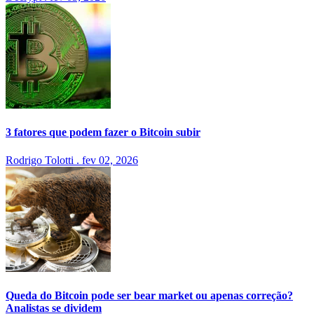
3 fatores que podem fazer o Bitcoin subir
Rodrigo Tolotti
.
fev 02, 2026
Queda do Bitcoin pode ser bear market ou apenas correção?
Analistas se dividem