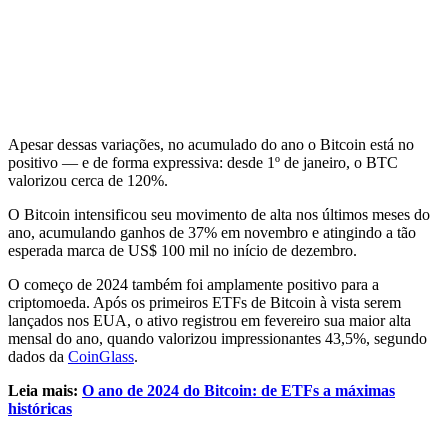
Apesar dessas variações, no acumulado do ano o Bitcoin está no
positivo — e de forma expressiva: desde 1º de janeiro, o BTC
valorizou cerca de 120%.
O Bitcoin intensificou seu movimento de alta nos últimos meses do
ano, acumulando ganhos de 37% em novembro e atingindo a tão
esperada marca de US$ 100 mil no início de dezembro.
O começo de 2024 também foi amplamente positivo para a
criptomoeda. Após os primeiros ETFs de Bitcoin à vista serem
lançados nos EUA, o ativo registrou em fevereiro sua maior alta
mensal do ano, quando valorizou impressionantes 43,5%, segundo
dados da
CoinGlass
.
Leia mais:
O ano de 2024 do Bitcoin: de ETFs a máximas
históricas