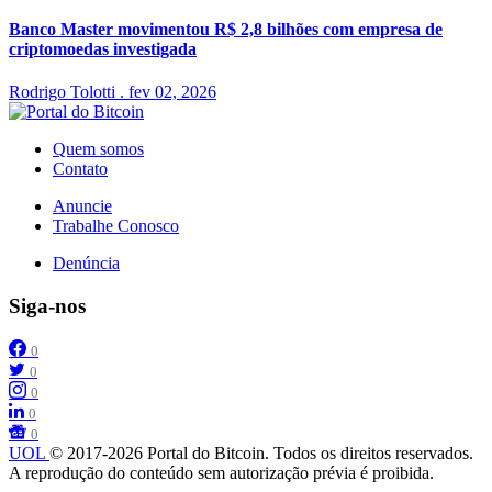
Banco Master movimentou R$ 2,8 bilhões com empresa de
criptomoedas investigada
Rodrigo Tolotti
.
fev 02, 2026
Quem somos
Contato
Anuncie
Trabalhe Conosco
Denúncia
Siga-nos
0
0
0
0
0
UOL
© 2017-2026 Portal do Bitcoin. Todos os direitos reservados.
A reprodução do conteúdo sem autorização prévia é proibida.