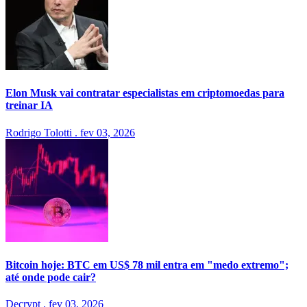
Elon Musk vai contratar especialistas em criptomoedas para
treinar IA
Rodrigo Tolotti
.
fev 03, 2026
Bitcoin hoje: BTC em US$ 78 mil entra em "medo extremo";
até onde pode cair?
Decrypt
.
fev 03, 2026