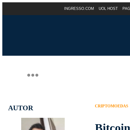
INGRESSO.COM
UOL HOST
PA
CRIPTOMOEDAS
AUTOR
Bitcoi