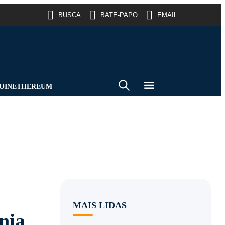
BUSCA
BATE-PAPO
EMAIL
OIN
ETHEREUM
MAIS LIDAS
nia