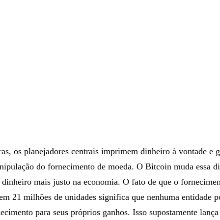
ras, os planejadores centrais imprimem dinheiro à vontade e
nipulação do fornecimento de moeda. O Bitcoin muda essa d
 dinheiro mais justo na economia. O fato de que o fornecime
o em 21 milhões de unidades significa que nenhuma entidade 
necimento para seus próprios ganhos. Isso supostamente lanç