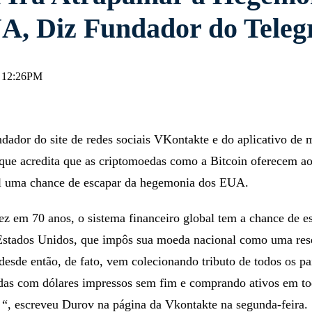
A, Diz Fundador do Tele
, 12:26PM
dador do site de redes sociais VKontakte e do aplicativo de
 que acredita que as criptomoedas como a Bitcoin oferecem ao
al uma chance de escapar da hegemonia dos EUA.
ez em 70 anos, o sistema financeiro global tem a chance de e
stados Unidos, que impôs sua moeda nacional como uma re
esde então, de fato, vem colecionando tributo de todos os pa
das com dólares impressos sem fim e comprando ativos em t
“, escreveu Durov na página da Vkontakte na segunda-feira.