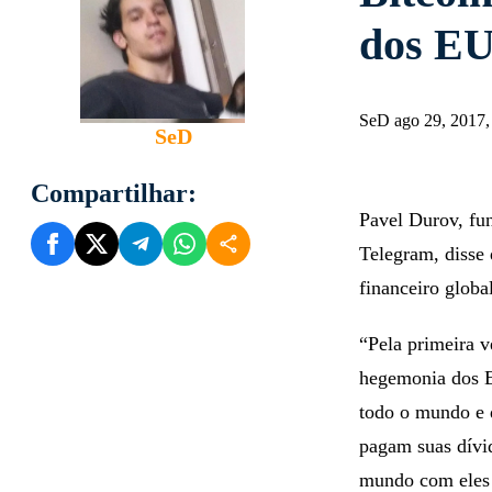
dos EU
SeD ago 29, 2017
SeD
Compartilhar:
Pavel Durov, fun
Telegram, disse
financeiro glob
“Pela primeira v
hegemonia dos E
todo o mundo e d
pagam suas dívi
mundo com eles 