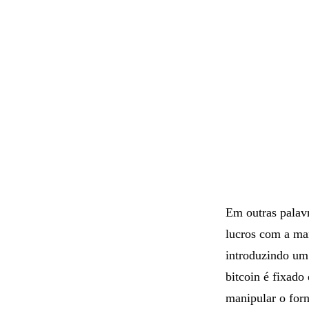
Em outras palav
lucros com a ma
introduzindo um
bitcoin é fixad
manipular o for