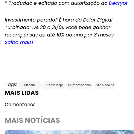
* Traduzido e editado com autorização do
Decrypt
.
Investimento parado? É hora do Dólar Digital
Turbinado! De 20 a 31/01, você pode ganhar
recompensas de até 10% ao ano por 3 meses.
Saiba mais!
Tags:
Bitcoin
Bitcoin hoje
Criptomoedas
Stablecoins
MAIS LIDAS
Comentários
MAIS NOTÍCIAS