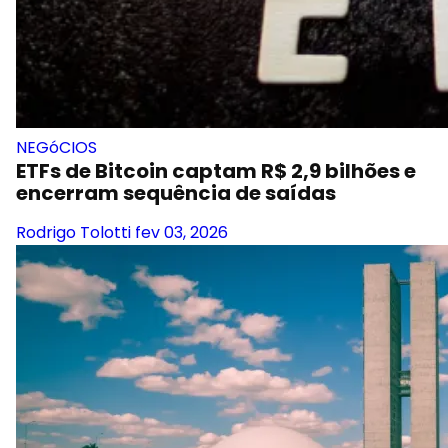
NEGóCIOS
ETFs de Bitcoin captam R$ 2,9 bilhões e
encerram sequência de saídas
Rodrigo Tolotti
fev 03, 2026