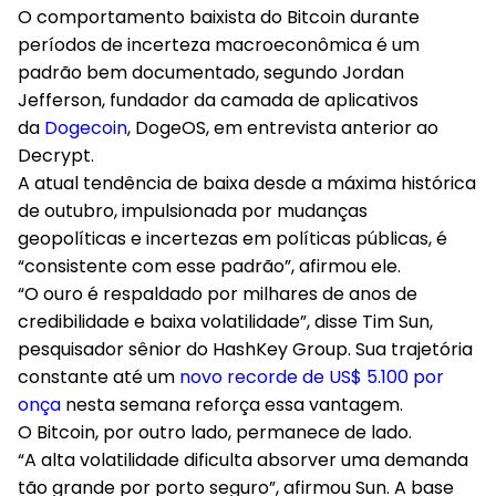
O comportamento baixista do Bitcoin durante
períodos de incerteza macroeconômica é um
padrão bem documentado, segundo Jordan
Jefferson, fundador da camada de aplicativos
da
Dogecoin
, DogeOS, em entrevista anterior ao
Decrypt.
A atual tendência de baixa desde a máxima histórica
de outubro, impulsionada por mudanças
geopolíticas e incertezas em políticas públicas, é
“consistente com esse padrão”, afirmou ele.
“O ouro é respaldado por milhares de anos de
credibilidade e baixa volatilidade”, disse Tim Sun,
pesquisador sênior do HashKey Group. Sua trajetória
constante até um
novo recorde de US$ 5.100 por
onça
nesta semana reforça essa vantagem.
O Bitcoin, por outro lado, permanece de lado.
“A alta volatilidade dificulta absorver uma demanda
tão grande por porto seguro”, afirmou Sun. A base