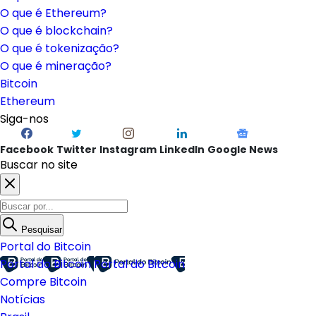
O que é Ethereum?
O que é blockchain?
O que é tokenização?
O que é mineração?
Bitcoin
Ethereum
Siga-nos
Facebook
Twitter
Instagram
LinkedIn
Google News
Buscar no site
Pesquisar
Portal do Bitcoin
Portal do Bitcoin
Portal do Bitcoin
Compre Bitcoin
Notícias