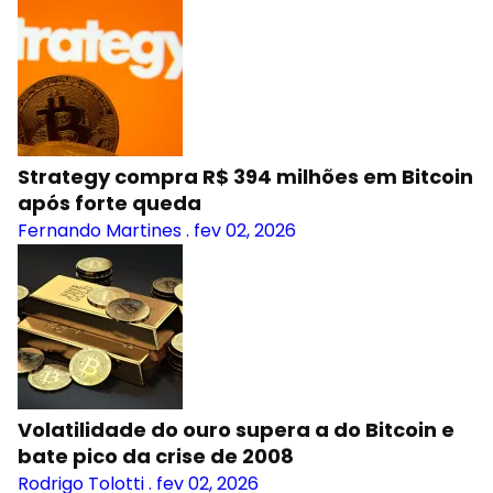
Strategy compra R$ 394 milhões em Bitcoin
após forte queda
Fernando Martines
.
fev 02, 2026
Volatilidade do ouro supera a do Bitcoin e
bate pico da crise de 2008
Rodrigo Tolotti
.
fev 02, 2026