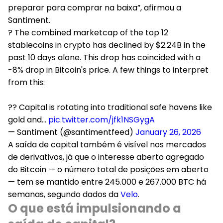
preparar para comprar na baixa
”, afirmou a
Santiment.
? The combined marketcap of the top 12
stablecoins in crypto has declined by $2.24B in the
past 10 days alone. This drop has coincided with a
-8% drop in Bitcoin's price. A few things to interpret
from this:
?? Capital is rotating into traditional safe havens like
gold and…
pic.twitter.com/jfk1NSGygA
— Santiment (@santimentfeed)
January 26, 2026
A saída de capital também é visível nos mercados
de derivativos, já que o interesse aberto agregado
do Bitcoin — o número total de posições em aberto
— tem se mantido entre 245.000 e 267.000 BTC há
semanas, segundo dados da
Velo
.
O que está impulsionando a