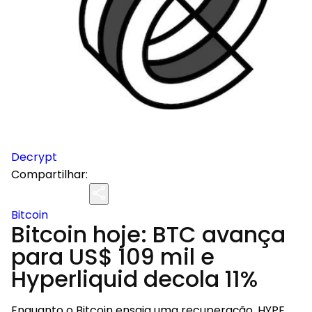
Decrypt
Compartilhar:
Bitcoin
Bitcoin hoje: BTC avança
para US$ 109 mil e
Hyperliquid decola 11%
Enquanto o Bitcoin ensaia uma recuperação, HYPE