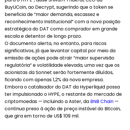
BuyUCoin, ao Decrypt, sugerindo que o token se
beneficia de “maior demanda, escassez e
reconhecimento institucional” com a nova posição
estratégica do DAT como comprador em grande
escala e detentor de longo prazo.
O documento alerta, no entanto, para riscos
significativos, já que levantar capital por meio da
emissão de ações pode atrair “maior supervisão
regulatória” e volatilidade elevada, uma vez que os
acionistas da Sonnet serão fortemente diluídos,
ficando com apenas 1,2% da nova empresa.
Embora o catalisador do DAT da Hyperliquid possa
ter impulsionado o HYPE, o restante do mercado de
criptomoedas — incluindo a Aster, da
BNB Chain
—
continua preso à ação de preço instável do Bitcoin,
que gira em torno de US$ 109 mil.