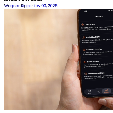
Wagner Riggs
·
fev 03, 2026