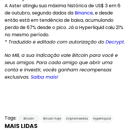
A Aster atingiu sua máxima histórica de US$ 3 em 6
de outubro, segundo dados da
Binance
, e desde
então está em tendência de baixa, acumulando
perda de 67% desde o pico. Já a Hyperliquid caiu 21%
no mesmo período.
* Traduzido e editado com autorização do
Decrypt
.
No MB, a sua indicação vale Bitcoin para você e
seus amigos. Para cada amigo que abrir uma
conta e investir, vocês ganham recompensas
exclusivas.
Saiba mais!
Tags:
Bitcoin
Bitcoin hoje
Criptomoedas
Hyperliquid
MAIS LIDAS