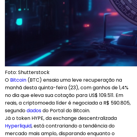
Foto: Shutterstock
O
Bitcoin
(BTC) ensaia uma
leve recuperação na
manhã desta quinta-feira (23)
, com ganhos de 1,4%
no dia que eleva sua cotação para
US$ 109.511
. Em
reais, a criptomoeda líder é negociada a R$ 590.805,
segundo
dados
do
Portal do Bitcoin
.
Já o token HYPE, da exchange descentralizada
Hyperliquid
, está contrariando a tendência do
mercado mais amplo, disparando enquanto o