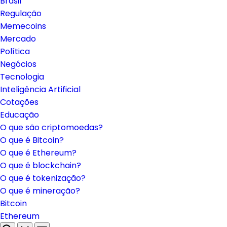
Brasil
Regulação
Memecoins
Mercado
Política
Negócios
Tecnologia
Inteligência Artificial
Cotações
Educação
O que são criptomoedas?
O que é Bitcoin?
O que é Ethereum?
O que é blockchain?
O que é tokenização?
O que é mineração?
Bitcoin
Ethereum