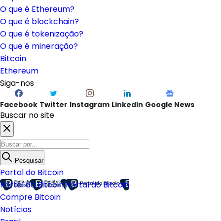
O que é Ethereum?
O que é blockchain?
O que é tokenização?
O que é mineração?
Bitcoin
Ethereum
Siga-nos
Facebook
Twitter
Instagram
LinkedIn
Google News
Buscar no site
Pesquisar
Portal do Bitcoin
Portal do Bitcoin
Portal do Bitcoin
Compre Bitcoin
Notícias