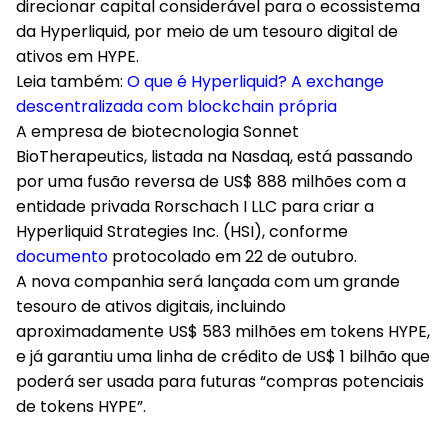
direcionar capital considerável para o ecossistema
da Hyperliquid, por meio de um tesouro digital de
ativos em HYPE.
Leia também:
O que é Hyperliquid? A exchange
descentralizada com blockchain própria
A empresa de biotecnologia Sonnet
BioTherapeutics, listada na Nasdaq, está passando
por uma fusão reversa de US$ 888 milhões com a
entidade privada Rorschach I LLC para criar a
Hyperliquid Strategies Inc. (HSI), conforme
documento
protocolado em 22 de outubro.
A nova companhia será lançada com um grande
tesouro de ativos digitais, incluindo
aproximadamente US$ 583 milhões em tokens HYPE,
e já garantiu uma linha de crédito de US$ 1 bilhão que
poderá ser usada para futuras “compras potenciais
de tokens HYPE”.