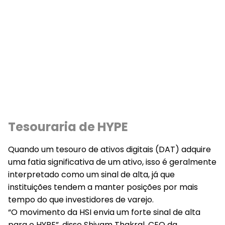
Tesouraria de HYPE
Quando um tesouro de ativos digitais (DAT) adquire
uma fatia significativa de um ativo, isso é geralmente
interpretado como um sinal de alta, já que
instituições tendem a manter posições por mais
tempo do que investidores de varejo.
“O movimento da HSI envia um forte sinal de alta
para o HYPE”, disse Shivam Thakral, CEO da