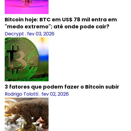
Bitcoin hoje: BTC em US$ 78 mil entra em
"medo extremo"; até onde pode cair?
Decrypt
.
fev 03, 2026
3 fatores que podem fazer o Bitcoin subir
Rodrigo Tolotti
.
fev 02, 2026