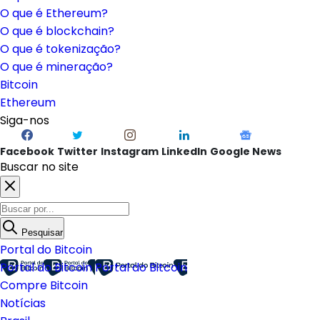
O que é Ethereum?
O que é blockchain?
O que é tokenização?
O que é mineração?
Bitcoin
Ethereum
Siga-nos
Facebook
Twitter
Instagram
LinkedIn
Google News
Buscar no site
Pesquisar
Portal do Bitcoin
Portal do Bitcoin
Portal do Bitcoin
Compre Bitcoin
Notícias