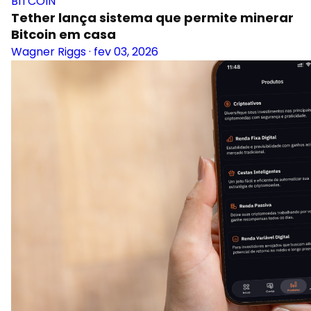
BITCOIN
Tether lança sistema que permite minerar
Bitcoin em casa
Wagner Riggs
·
fev 03, 2026