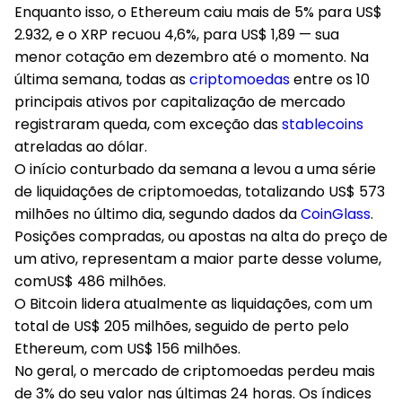
Enquanto isso, o Ethereum caiu mais de 5% para US$
2.932, e o XRP recuou 4,6%, para US$ 1,89 — sua
menor cotação em dezembro até o momento. Na
última semana, todas as
criptomoedas
entre os 10
principais ativos por capitalização de mercado
registraram queda, com exceção das
stablecoins
atreladas ao dólar.
O início conturbado da semana a levou a uma série
de liquidações de criptomoedas, totalizando
US$ 573
milhões
no último dia, segundo dados da
CoinGlass
.
Posições compradas, ou apostas na alta do preço de
um ativo, representam a maior parte desse volume,
com
US$ 486 milhões
.
O Bitcoin lidera atualmente as liquidações, com um
total de
US$ 205 milhões
, seguido de perto pelo
Ethereum, com
US$ 156 milhões
.
No geral, o mercado de criptomoedas perdeu mais
de 3% do seu valor nas últimas 24 horas. Os índices