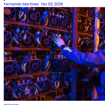
Fernando Martines
·
fev 03, 2026