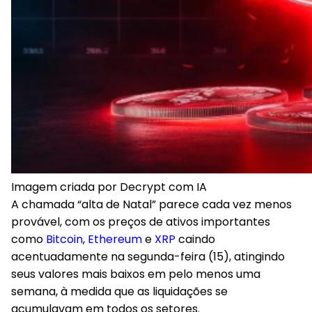
Imagem criada por Decrypt com IA
A chamada
“alta de Natal” parece cada vez menos
provável
, com os preços de ativos importantes
como
Bitcoin
,
Ethereum
e
XRP
caindo
acentuadamente na segunda-feira (15), atingindo
seus valores mais baixos em pelo menos uma
semana, à medida que as liquidações se
acumulavam em todos os setores.