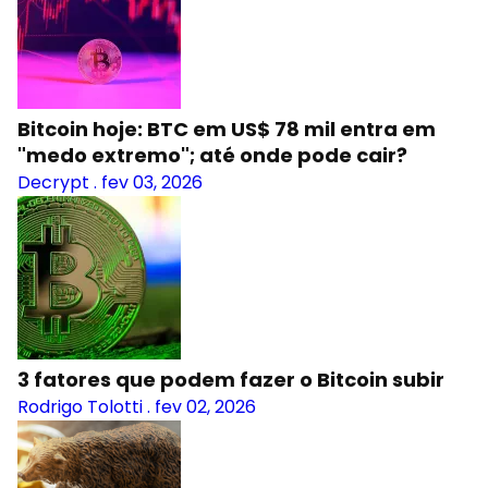
Bitcoin hoje: BTC em US$ 78 mil entra em
"medo extremo"; até onde pode cair?
Decrypt
.
fev 03, 2026
3 fatores que podem fazer o Bitcoin subir
Rodrigo Tolotti
.
fev 02, 2026