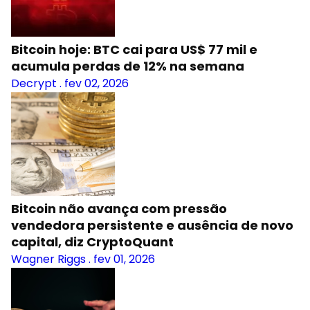
Bitcoin hoje: BTC cai para US$ 77 mil e
acumula perdas de 12% na semana
Decrypt
.
fev 02, 2026
Bitcoin não avança com pressão
vendedora persistente e ausência de novo
capital, diz CryptoQuant
Wagner Riggs
.
fev 01, 2026