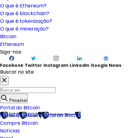
O que é Ethereum?
O que é blockchain?
O que é tokenização?
O que é mineração?
Bitcoin
Ethereum
Siga-nos
Facebook
Twitter
Instagram
LinkedIn
Google News
Buscar no site
Pesquisar
Portal do Bitcoin
Portal do Bitcoin
Portal do Bitcoin
Compre Bitcoin
Notícias