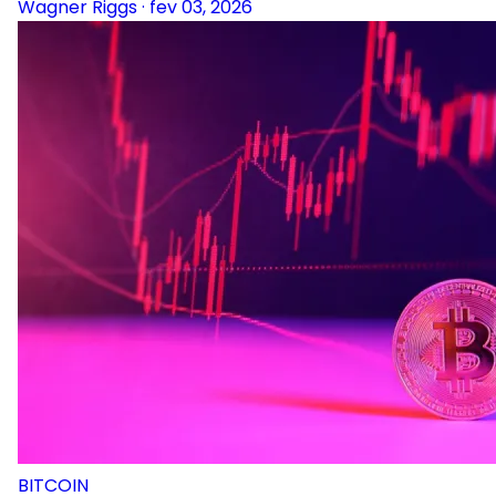
Wagner Riggs
·
fev 03, 2026
BITCOIN