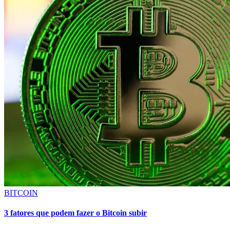
BITCOIN
3 fatores que podem fazer o Bitcoin subir