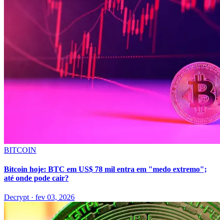
BITCOIN
Bitcoin hoje: BTC em US$ 78 mil entra em "medo extremo";
até onde pode cair?
Decrypt
·
fev 03, 2026