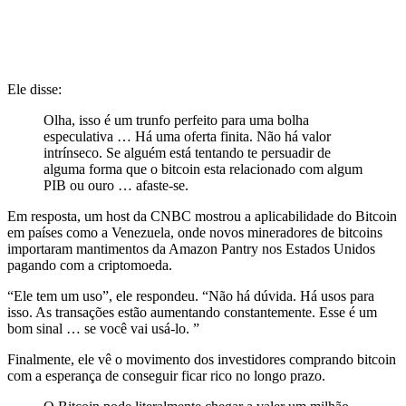
Ele disse:
Olha, isso é um trunfo perfeito para uma bolha
especulativa … Há uma oferta finita. Não há valor
intrínseco. Se alguém está tentando te persuadir de
alguma forma que o bitcoin esta relacionado com algum
PIB ou ouro … afaste-se.
Em resposta, um host da CNBC mostrou a aplicabilidade do Bitcoin
em países como a Venezuela, onde novos mineradores de bitcoins
importaram mantimentos da Amazon Pantry nos Estados Unidos
pagando com a criptomoeda.
“Ele tem um uso”, ele respondeu. “Não há dúvida. Há usos para
isso. As transações estão aumentando constantemente. Esse é um
bom sinal … se você vai usá-lo. ”
Finalmente, ele vê o movimento dos investidores comprando bitcoin
com a esperança de conseguir ficar rico no longo prazo.