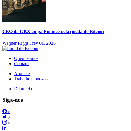
CEO da OKX culpa Binance pela queda do Bitcoin
Wagner Riggs
.
fev 01, 2026
Quem somos
Contato
Anuncie
Trabalhe Conosco
Denúncia
Siga-nos
0
0
0
0