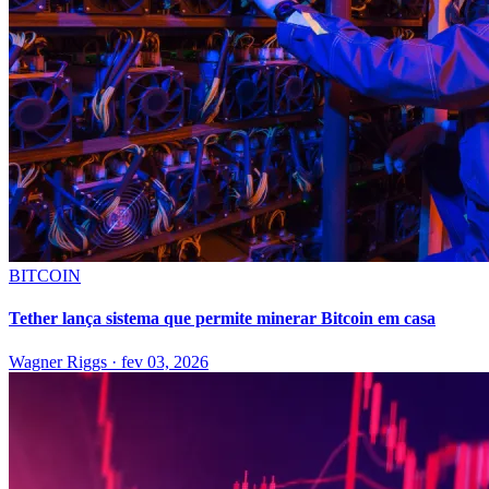
BITCOIN
Tether lança sistema que permite minerar Bitcoin em casa
Wagner Riggs
·
fev 03, 2026