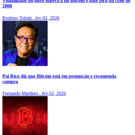
Volatilidade do ouro supera a do Bitcoin e bate pico da crise de
2008
Rodrigo Tolotti
.
fev 02, 2026
Pai Rico diz que Bitcoin está em promoção e recomenda
compra
Fernando Martines
.
fev 02, 2026