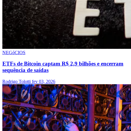
NEGóCIOS
ETFs de Bitcoin captam R$ 2,9 bilhões e encerram
sequência de saídas
Rodrigo Tolotti
fev 03, 2026