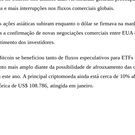
ias e mais interrupções nos fluxos comerciais globais.
s ações asiáticas subiram enquanto o dólar se firmava na man
pós a confirmação de novas negociações comerciais entre EUA 
timento dos investidores.
itcoin se beneficiou tanto de fluxos especulativos para ETFs
to mais amplo diante da possibilidade de afrouxamento das 
a este ano. A principal criptomoeda ainda está cerca de 10% a
órica de US$ 108.786, atingida em janeiro.