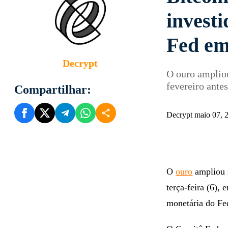
invest
Fed em
Decrypt
O ouro amplio
fevereiro antes
Compartilhar:
Decrypt maio 07,
O
ouro
ampliou 
terça-feira (6),
monetária do Fe