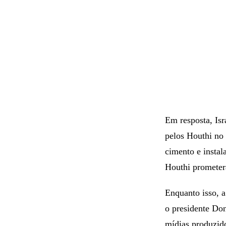
Em resposta, Isr
pelos Houthi no 
cimento e instal
Houthi prometera
Enquanto isso, 
o presidente Don
mídias produzid