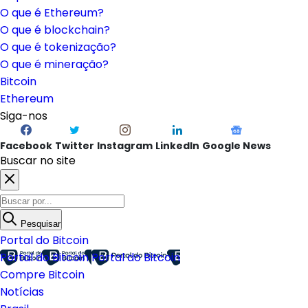
O que é Ethereum?
O que é blockchain?
O que é tokenização?
O que é mineração?
Bitcoin
Ethereum
Siga-nos
Facebook
Twitter
Instagram
LinkedIn
Google News
Buscar no site
Pesquisar
Portal do Bitcoin
Portal do Bitcoin
Portal do Bitcoin
Compre Bitcoin
Notícias