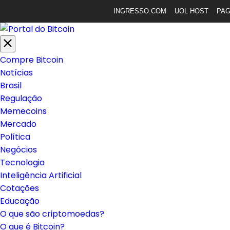
INGRESSO.COM
UOL HOST
PA
Compre Bitcoin
Notícias
Brasil
Regulação
Memecoins
Mercado
Política
Negócios
Tecnologia
Inteligência Artificial
Cotações
Educação
O que são criptomoedas?
O que é Bitcoin?