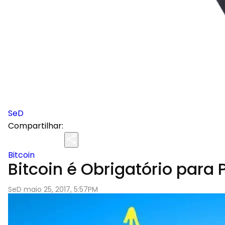
SeD
Compartilhar:
Bitcoin
Bitcoin é Obrigatório para
SeD maio 25, 2017, 5:57PM