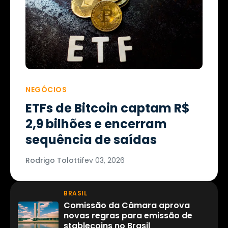
NEGÓCIOS
ETFs de Bitcoin captam R$
2,9 bilhões e encerram
sequência de saídas
Rodrigo Tolotti
fev 03, 2026
BRASIL
Comissão da Câmara aprova
novas regras para emissão de
stablecoins no Brasil