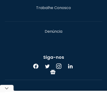
Trabalhe Conosco
Denúncia
Siga-nos
UOL
© 2017-2026 Portal do Bitcoin. Todos os direitos
reservados. A reprodução do conteúdo sem autorização