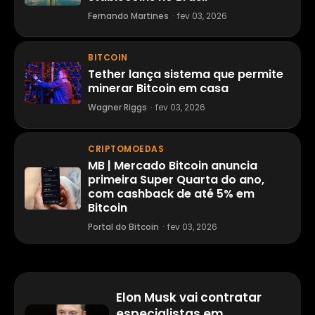
Fernando Martines
·
fev 03, 2026
BITCOIN
Tether lança sistema que permite
minerar Bitcoin em casa
Wagner Riggs
·
fev 03, 2026
CRIPTOMOEDAS
MB | Mercado Bitcoin anuncia
primeira Super Quarta do ano,
com cashback de até 5% em
Bitcoin
Portal do Bitcoin
·
fev 03, 2026
Elon Musk vai contratar
especialistas em