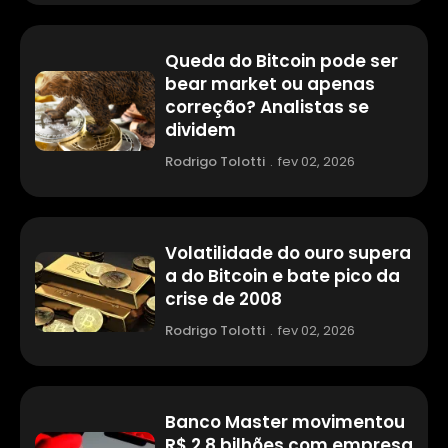
Queda do Bitcoin pode ser
bear market ou apenas
correção? Analistas se
dividem
Rodrigo Tolotti
.
fev 02, 2026
Volatilidade do ouro supera
a do Bitcoin e bate pico da
crise de 2008
Rodrigo Tolotti
.
fev 02, 2026
Banco Master movimentou
R$ 2,8 bilhões com empresa