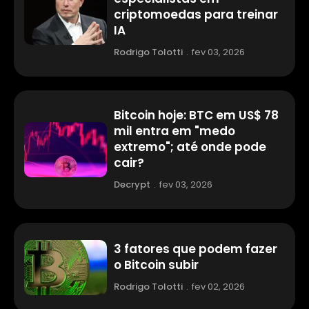
criptomoedas para treinar
IA
Rodrigo Tolotti
.
fev 03, 2026
Bitcoin hoje: BTC em US$ 78
mil entra em "medo
extremo"; até onde pode
cair?
Decrypt
.
fev 03, 2026
3 fatores que podem fazer
o Bitcoin subir
Rodrigo Tolotti
.
fev 02, 2026